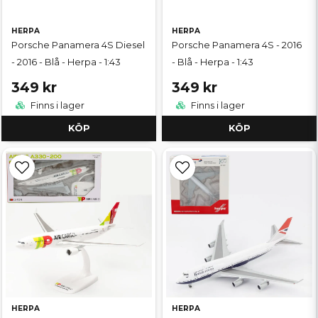
HERPA
HERPA
Porsche Panamera 4S Diesel
Porsche Panamera 4S - 2016
- 2016 - Blå - Herpa - 1:43
- Blå - Herpa - 1:43
349 kr
349 kr
Finns i lager
Finns i lager
KÖP
KÖP
HERPA
HERPA