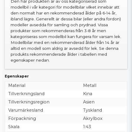
Den här produkten är av oss kategoriserad som
modellbil i vår kategori för modellbilar vilket innebär att
den normalt har en rekommenderad ålder på 6-14 år,
ibland lägre. Generellt är dessa bilar (eller andra fordon)
modeller avsedda för samling och prydnad. Vissa
produkter som rekommenderas från 3-8 år men
kategoriseras som modellbil kan fungera för varsam lek.
Modellbilar med en rekommenderad ålder från 14 år är
alltid en modell som aldrig är avsedd för lek. Se denna
produkts rekommenderade ålder i tabellen med
egenskaper nedan.
Egenskaper
Material
Metall
Tillverkningsland
Kina
Tillverkningsregion
Asien
Varumärkesland
Tyskland
Förpackning
Akrylbox
Skala
1:43