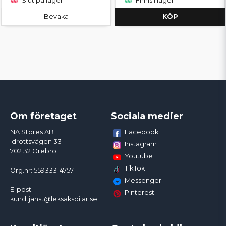
Slut på lager
Finns i lager
Bevaka
KÖP
Om företaget
Sociala medier
Facebook
NA Stores AB
Idrottsvägen 33
Instagram
702 32 Örebro
Youtube
TikTok
Org.nr: 559333-4757
Messenger
E-post:
Pinterest
kundtjanst@leksaksbilar.se