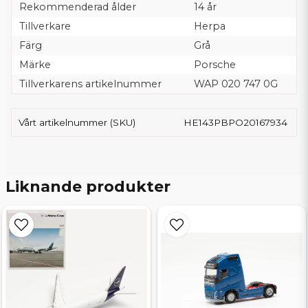
Rekommenderad ålder
14 år
Tillverkare
Herpa
Färg
Grå
Märke
Porsche
Tillverkarens artikelnummer
WAP 020 747 0G
Vårt artikelnummer (SKU)
HE143PBPO20167934
Liknande produkter