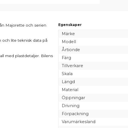
Egenskaper
rån Majorette och serien
Märke
 och lite teknisk data på
Modell
Årtionde
tall med plastdetaljer. Bilens
Färg
Tillverkare
Skala
Längd
Material
Öppningar
Drivning
Förpackning
Varumärkesland