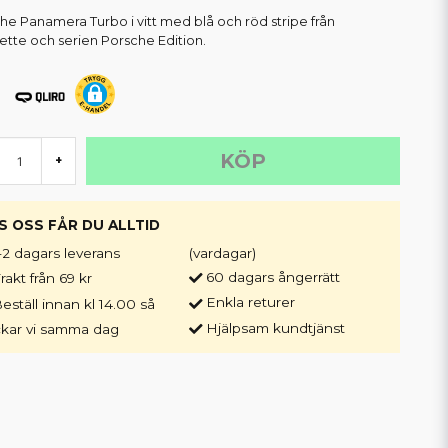
he Panamera Turbo i vitt med blå och röd stripe från
ette och serien Porsche Edition.
KÖP
+
S OSS FÅR DU ALLTID
-2 dagars leverans
(vardagar)
60 dagars ångerrätt
rakt från 69 kr
Enkla returer
eställ innan kl 14.00 så
Hjälpsam kundtjänst
ckar vi samma dag