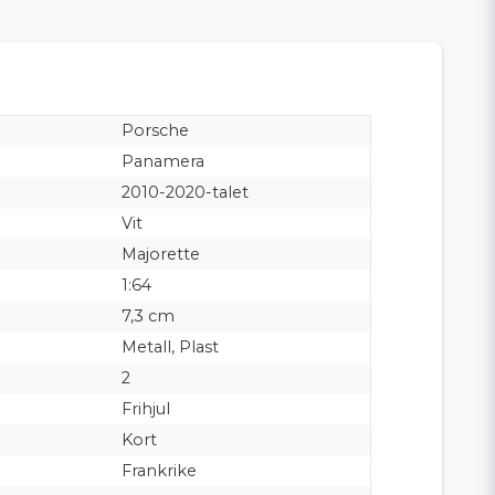
Porsche
Panamera
2010-2020-talet
Vit
Majorette
1:64
7,3 cm
Metall, Plast
2
Frihjul
Kort
Frankrike