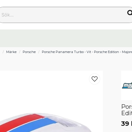
k...
m
Märke
Porsche
Porsche Panamera Turbo - Vit - Porsche Edition - Major
Por
Edi
39 