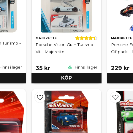
MAJORETTE
MAJORETTE
 Turismo -
Porsche Vision Gran Turismo -
Porsche Ed
Vit - Majorette
Giftpack -
35 kr
229 kr
Finns i lager
Finns i lager
KÖP