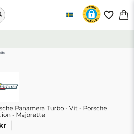
ette
sche Panamera Turbo - Vit - Porsche
tion - Majorette
kr