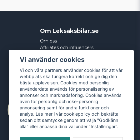
Om Leksaksbilar.se
Om oss
Affiliates och influencers
Köpvillkor
Vi använder cookies
Integritetspolicy
Cookies
Vi och våra partners använder cookies för att vår
webbplats ska fungera korrekt och ge dig den
bästa upplevelsen. Cookies med personlig
användardata används för personalisering av
annonser och marknadsföring. Cookies används
även för personlig och icke-personlig
annonsering samt för andra funktioner och
analys. Läs mer i vår
cookiepolicy
och bekräfta
sedan ditt samtycke genom att välja "Godkänn
alla" eller anpassa dina val under "Inställningar".