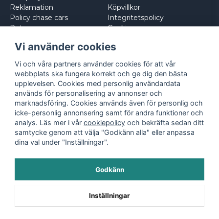
Reklamation
Köpvillkor
Policy chase cars
Integritetspolicy
Returnera
Cookies
Logga in
Vi använder cookies
Vi och våra partners använder cookies för att vår
webbplats ska fungera korrekt och ge dig den bästa
upplevelsen. Cookies med personlig användardata
används för personalisering av annonser och
marknadsföring. Cookies används även för personlig och
icke-personlig annonsering samt för andra funktioner och
analys. Läs mer i vår
cookiepolicy
och bekräfta sedan ditt
samtycke genom att välja "Godkänn alla" eller anpassa
dina val under "Inställningar".
Godkänn
©
2026
- Leksaksbilar.se
Inställningar