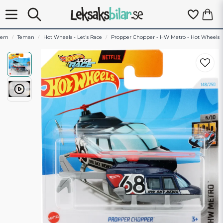
Hem
Teman
Hot Wheels - Let's Race
Propper Chopper - HW Metro - Hot Wheels