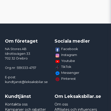
Om företaget
Sociala medier
Facebook
NA Stores AB
Idrottsvägen 33
Instagram
702 32 Örebro
Youtube
TikTok
Org.nr: 559333-4757
Messenger
E-post:
Pinterest
kundtjanst@leksaksbilar.se
Kundtjänst
Om Leksaksbilar.se
Kontakta oss
Om oss
Kampanjer och rabatter
Affiliates och influencers