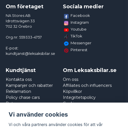
Om företaget
Sociala medier
Facebook
NA Stores AB
Idrottsvägen 33
Instagram
702 32 Örebro
Youtube
TikTok
Org.nr: 559333-4757
Messenger
E-post:
Pinterest
kundtjanst@leksaksbilar.se
Kundtjänst
Om Leksaksbilar.se
Kontakta oss
Om oss
Kampanjer och rabatter
Affiliates och influencers
Reklamation
Köpvillkor
Policy chase cars
Integritetspolicy
Returnera
Cookies
Logga in
Vi använder cookies
Vi och våra partners använder cookies för att vår