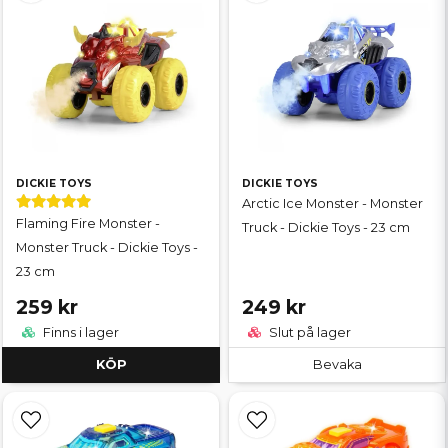
DICKIE TOYS
DICKIE TOYS
Arctic Ice Monster - Monster
Flaming Fire Monster -
Truck - Dickie Toys - 23 cm
Monster Truck - Dickie Toys -
23 cm
259 kr
249 kr
Finns i lager
Slut på lager
KÖP
Bevaka