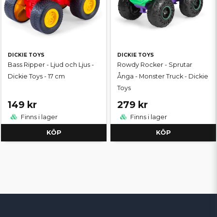
DICKIE TOYS
DICKIE TOYS
Bass Ripper - Ljud och Ljus -
Rowdy Rocker - Sprutar
Dickie Toys - 17 cm
Ånga - Monster Truck - Dickie
Toys
149 kr
279 kr
Finns i lager
Finns i lager
KÖP
KÖP