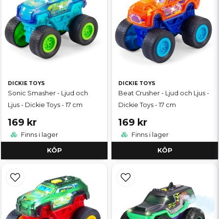
DICKIE TOYS
DICKIE TOYS
Sonic Smasher - Ljud och
Beat Crusher - Ljud och Ljus -
Ljus - Dickie Toys - 17 cm
Dickie Toys - 17 cm
169 kr
169 kr
Finns i lager
Finns i lager
KÖP
KÖP