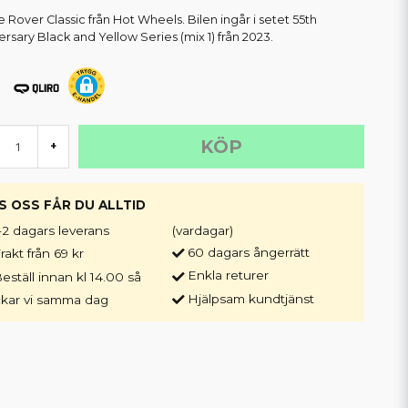
 Rover Classic från Hot Wheels. Bilen ingår i setet 55th
ersary Black and Yellow Series (mix 1) från 2023.
KÖP
+
S OSS FÅR DU ALLTID
-2 dagars leverans
(vardagar)
60 dagars ångerrätt
rakt från 69 kr
Enkla returer
eställ innan kl 14.00 så
Hjälpsam kundtjänst
ckar vi samma dag