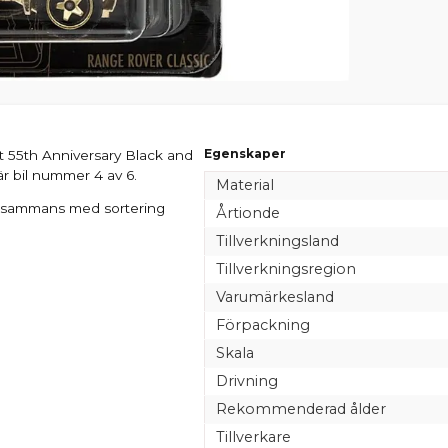
Egenskaper
et 55th Anniversary Black and
är bil nummer 4 av 6.
Material
llsammans med sortering
Årtionde
Tillverkningsland
Tillverkningsregion
Varumärkesland
Förpackning
Skala
Drivning
Rekommenderad ålder
Tillverkare