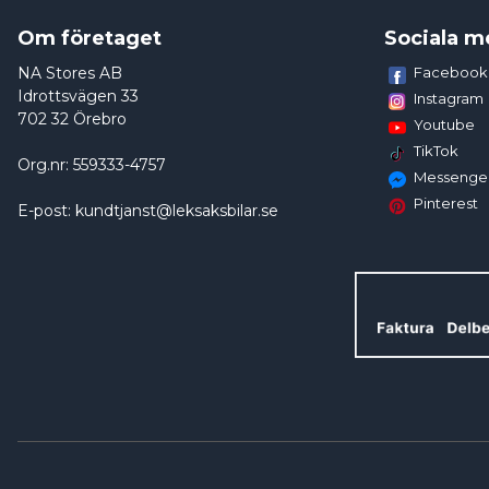
Om företaget
Sociala m
NA Stores AB
Facebook
Idrottsvägen 33
Instagram
702 32 Örebro
Youtube
TikTok
Org.nr: 559333-4757
Messenge
Pinterest
E-post: kundtjanst@leksaksbilar.se