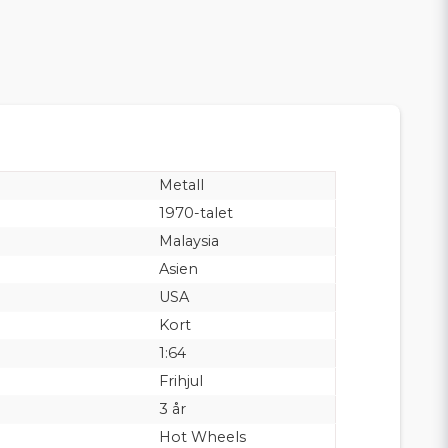
Metall
1970-talet
Malaysia
Asien
USA
Kort
1:64
Frihjul
3 år
Hot Wheels