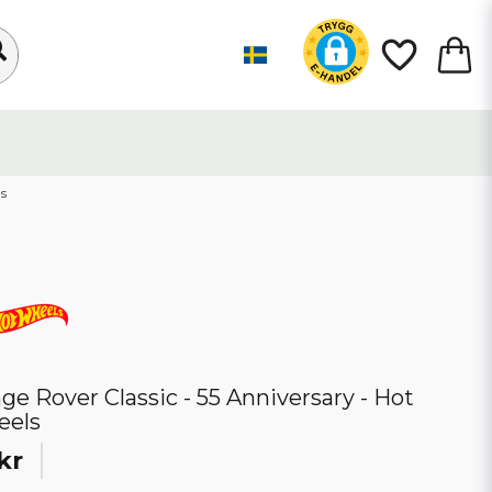
ls
ge Rover Classic - 55 Anniversary - Hot
eels
kr