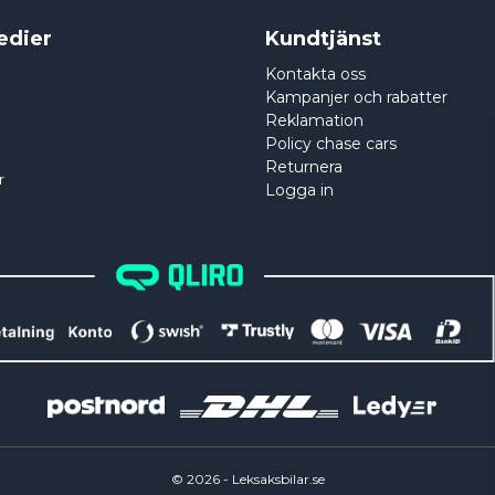
edier
Kundtjänst
Kontakta oss
Kampanjer och rabatter
Reklamation
Policy chase cars
Returnera
r
Logga in
©
2026
- Leksaksbilar.se