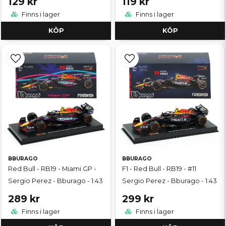
129 kr
119 kr
Finns i lager
Finns i lager
KÖP
KÖP
BBURAGO
BBURAGO
Red Bull - RB19 - Miami GP -
F1 - Red Bull - RB19 - #11
Sergio Perez - Bburago - 1:43
Sergio Perez - Bburago - 1:43
289 kr
299 kr
Finns i lager
Finns i lager