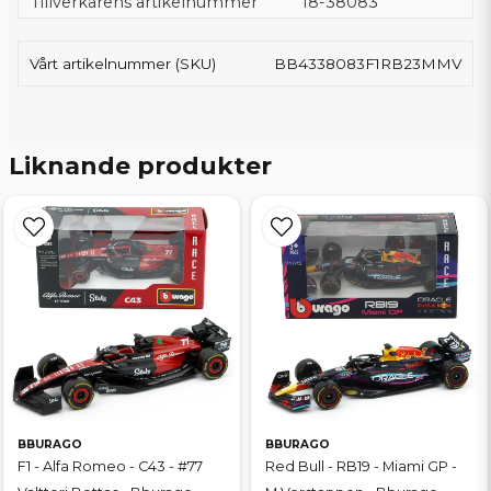
Tillverkarens artikelnummer
18-38083
Vårt artikelnummer (SKU)
BB4338083F1RB23MMV
Liknande produkter
BBURAGO
BBURAGO
F1 - Alfa Romeo - C43 - #77
Red Bull - RB19 - Miami GP -