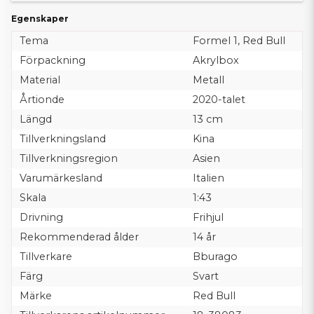
Egenskaper
Tema
Formel 1, Red Bull
Förpackning
Akrylbox
Material
Metall
Årtionde
2020-talet
Längd
13 cm
Tillverkningsland
Kina
Tillverkningsregion
Asien
Varumärkesland
Italien
Skala
1:43
Drivning
Frihjul
Rekommenderad ålder
14 år
Tillverkare
Bburago
Färg
Svart
Märke
Red Bull