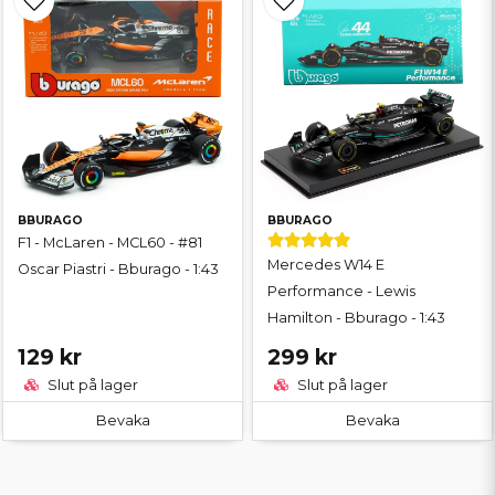
BBURAGO
BBURAGO
F1 - McLaren - MCL60 - #81
Mercedes W14 E
Oscar Piastri - Bburago - 1:43
Performance - Lewis
Hamilton - Bburago - 1:43
129 kr
299 kr
Slut på lager
Slut på lager
Bevaka
Bevaka