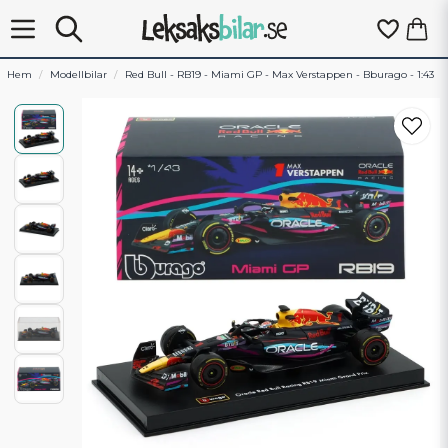
Hem
Modellbilar
Red Bull - RB19 - Miami GP - Max Verstappen - Bburago - 1:43