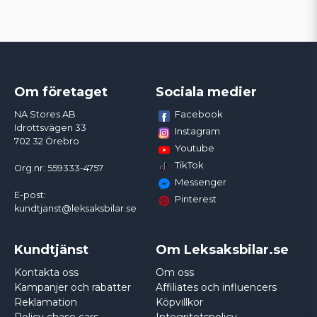
Om företaget
Sociala medier
Facebook
NA Stores AB
Idrottsvägen 33
Instagram
702 32 Örebro
Youtube
TikTok
Org.nr: 559333-4757
Messenger
E-post:
Pinterest
kundtjanst@leksaksbilar.se
Kundtjänst
Om Leksaksbilar.se
Kontakta oss
Om oss
Kampanjer och rabatter
Affiliates och influencers
Reklamation
Köpvillkor