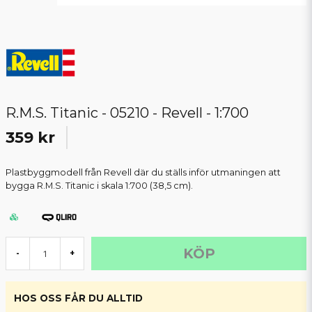
R.M.S. Titanic - 05210 - Revell - 1:700
359 kr
Plastbyggmodell från Revell där du ställs inför utmaningen att
bygga R.M.S. Titanic i skala 1:700 (38,5 cm).
KÖP
-
+
HOS OSS FÅR DU ALLTID