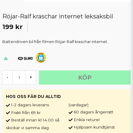
Röjar-Ralf kraschar internet leksaksbil
199 kr
Batteridriven bil från filmen Röjar-Ralf kraschar internet.
KÖP
-
+
HOS OSS FÅR DU ALLTID
1-2 dagars leverans
(vardagar)
60 dagars ångerrätt
Frakt från 69 kr
Enkla returer
Beställ innan kl 14.00 så
Hjälpsam kundtjänst
skickar vi samma dag