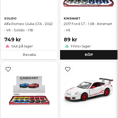
SOLIDO
KINSMART
Alfa Romeo Giulia GTA - 2022
2017 Ford GT - 1:38 - Kinsmart
- Vit - Solido - 1:18
- Vit
749 kr
89 kr
Slut på lager
Finns i lager
Bevaka
KÖP