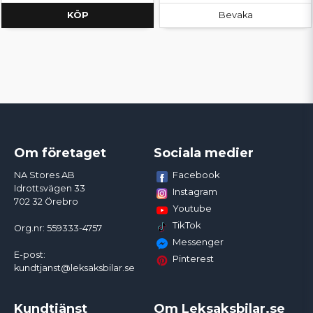
KÖP
Bevaka
Om företaget
Sociala medier
Facebook
NA Stores AB
Idrottsvägen 33
Instagram
702 32 Örebro
Youtube
TikTok
Org.nr: 559333-4757
Messenger
E-post:
Pinterest
kundtjanst@leksaksbilar.se
Kundtjänst
Om Leksaksbilar.se