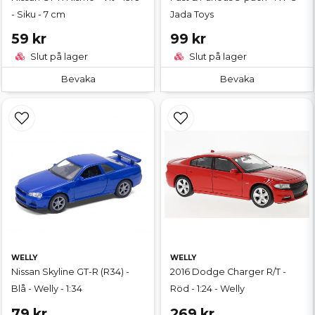
- Siku - 7 cm
Jada Toys
59 kr
99 kr
Slut på lager
Slut på lager
Bevaka
Bevaka
WELLY
WELLY
Nissan Skyline GT-R (R34) -
2016 Dodge Charger R/T -
Blå - Welly - 1:34
Röd - 1:24 - Welly
79 kr
269 kr