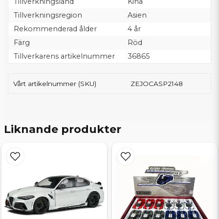
Tillverkningsland
Kina
Tillverkningsregion
Asien
Rekommenderad ålder
4 år
Färg
Röd
Tillverkarens artikelnummer
36865
Vårt artikelnummer (SKU)
ZEJOCASP2148
Liknande produkter