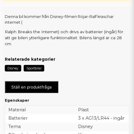
Denna bil kommer från Disney-filmen Röjar-Ralf kraschar
internet (
Ralph Breaks the Internet) och drivs av batterier (ingår) för
att ge bilen ytterligare funktionalitet. Bilens längd är ca 28
cm.
Relaterade kategorier
Disney
Sportbilar
Ställ en produktfråga
Egenskaper
Material
Plast
Batterier
3 x AG13/LR44 - ingår
Tema
Disney