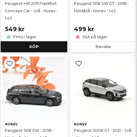
Peugeot HX1 2011 Frankfurt
Peugeot 508 SW GT - 2018 -
Concept Car - Grå - Norev -
Mörkblå - Norev - 1:43
1:43
549 kr
499 kr
Finns i lager
Slut på lager
KÖP
Bevaka
NOREV
NOREV
Peugeot 508 SW - 2018 -
Peugeot 3008 GT - 2021 - Grå