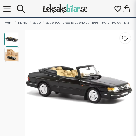
Hem
Märke
Saab
Saab 900 Turbo 16 Cabriolet - 1992 - Svart - Norev - 1:43