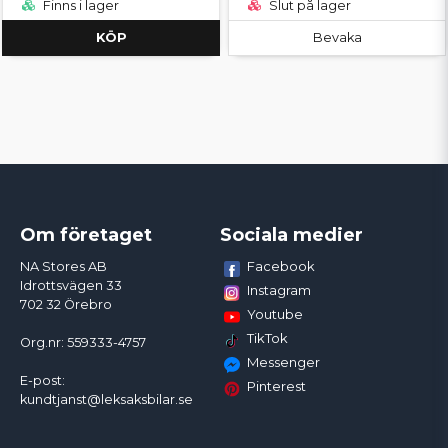
Finns i lager
Slut på lager
KÖP
Bevaka
Om företaget
Sociala medier
Facebook
NA Stores AB
Idrottsvägen 33
Instagram
702 32 Örebro
Youtube
TikTok
Org.nr: 559333-4757
Messenger
E-post:
Pinterest
kundtjanst@leksaksbilar.se