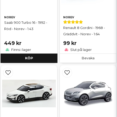
NOREV
NOREV
Saab 900 Turbo 16 - 1992 -
Renault 8 Gordini - 1968 -
Röd - Norev - 1:43
Gräddvit - Norev - 1:64
449 kr
99 kr
Finns i lager
Slut på lager
KÖP
Bevaka