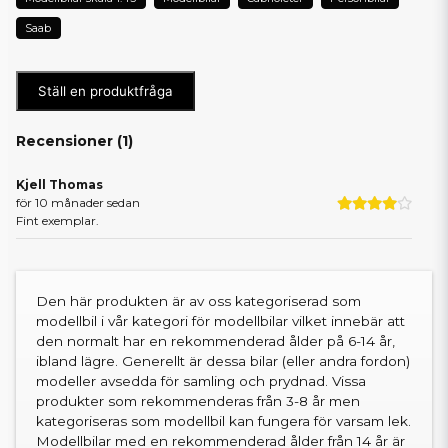
Saab
Ställ en produktfråga
Recensioner (
1
)
Kjell Thomas
för 10 månader sedan
Fint exemplar.
Den här produkten är av oss kategoriserad som
modellbil i vår kategori för modellbilar vilket innebär att
den normalt har en rekommenderad ålder på 6-14 år,
ibland lägre. Generellt är dessa bilar (eller andra fordon)
modeller avsedda för samling och prydnad. Vissa
produkter som rekommenderas från 3-8 år men
kategoriseras som modellbil kan fungera för varsam lek.
Modellbilar med en rekommenderad ålder från 14 år är