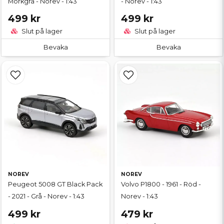
Mörkgrå - Norev - 1:43
- Norev - 1:43
499 kr
499 kr
Slut på lager
Slut på lager
Bevaka
Bevaka
NOREV
NOREV
Peugeot 5008 GT Black Pack
Volvo P1800 - 1961 - Röd -
- 2021 - Grå - Norev - 1:43
Norev - 1:43
499 kr
479 kr