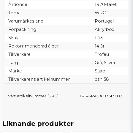
Årtionde
1970-talet
Tema
WRC
Varumärkesland
Portugal
Förpackning
Akrylbox
Skala
1:43
Rekommenderad ålder
14 år
Tillverkare
Trofeu
Färg
Grå, Silver
Märke
Saab
Tillverkarens artikelnummer
dsn 58
Vårt artikelnummer (SKU)
TR143RASA197613603
Liknande produkter