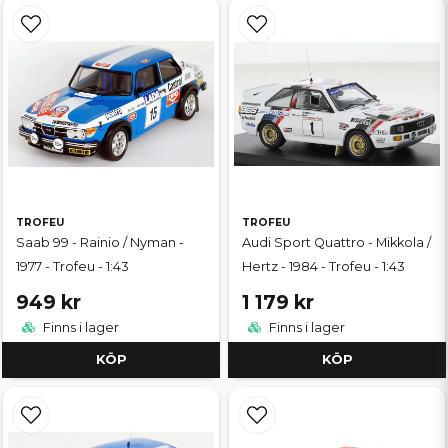
TROFEU
TROFEU
Saab 99 - Rainio / Nyman -
Audi Sport Quattro - Mikkola /
1977 - Trofeu - 1:43
Hertz - 1984 - Trofeu - 1:43
949 kr
1 179 kr
Finns i lager
Finns i lager
KÖP
KÖP