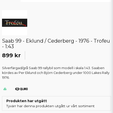
Saab 99 - Eklund / Cederberg - 1976 - Trofeu
- 1:43
899 kr
Silverfärgad/grå Saab 99 rallybil som modell i skala 1:43. Saaben
kördes av Per Eklund och Björn Cederberg under 1000 Lakes Rally
1976.
Produkten har utgått
Tyvärr har denna produkten utgått ur vårt sortiment