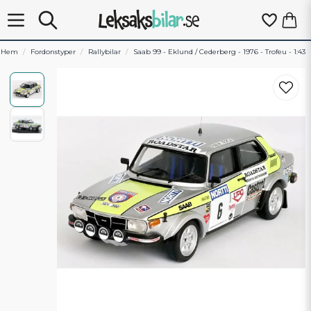
Hem
Fordonstyper
Rallybilar
Saab 99 - Eklund / Cederberg - 1976 - Trofeu - 1:43