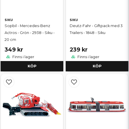
SIKU
SIKU
Sopbil - Mercedes-Benz
Deutz-Fahr - Giftpack med 3
Actros - Grön - 2938 - Siku -
Trailers - 1848 - Siku
20 cm
349 kr
239 kr
Finns i lager
Finns i lager
KÖP
KÖP