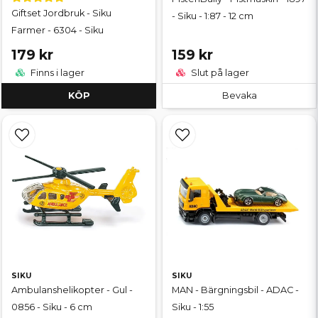
Giftset Jordbruk - Siku
- Siku - 1:87 - 12 cm
Farmer - 6304 - Siku
179 kr
159 kr
Finns i lager
Slut på lager
KÖP
Bevaka
SIKU
SIKU
Ambulanshelikopter - Gul -
MAN - Bärgningsbil - ADAC -
0856 - Siku - 6 cm
Siku - 1:55