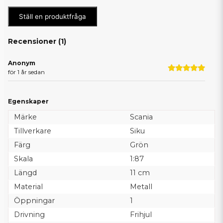
Ställ en produktfråga
Recensioner (
1
)
Anonym
för 1 år sedan
Egenskaper
Märke
Scania
Tillverkare
Siku
Färg
Grön
Skala
1:87
Längd
11 cm
Material
Metall
Öppningar
1
Drivning
Frihjul