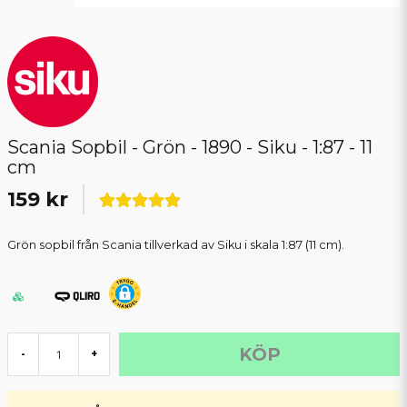
Scania Sopbil - Grön - 1890 - Siku - 1:87 - 11
cm
159 kr
Grön sopbil från Scania tillverkad av Siku i skala 1:87 (11 cm).
KÖP
-
+