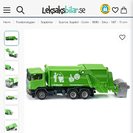
Hem
Fordonstyper
Sopbilar
Scania Sopbil - Grön - 1890 - Siku - 1:87 - 11 cm