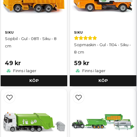
SIKU
SIKU
Sopbil - Gul - 0811 - Siku - 8
Sopmaskin - Gul - 1104 - Siku -
cm
8 cm
49 kr
59 kr
Finns i lager
Finns i lager
KÖP
KÖP