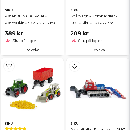
SIKU
SIKU
PistenBully 600 Polar -
Spårvagn - Bombardier -
Pistmaskin - 4914 - Siku - 1:50
1895 - Siku - 1:87 - 22 cm
389 kr
209 kr
Slut på lager
Slut på lager
Bevaka
Bevaka
SIKU
SIKU
PistenBully - Pistmaskin - 1897