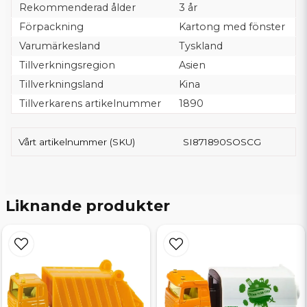
Rekommenderad ålder
3 år
Förpackning
Kartong med fönster
Varumärkesland
Tyskland
Tillverkningsregion
Asien
Tillverkningsland
Kina
Tillverkarens artikelnummer
1890
Vårt artikelnummer (SKU)
SI871890SOSCG
Liknande produkter