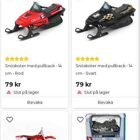
Snöskoter med pullback - 14
Snöskoter med pullback - 14
cm - Röd
cm - Svart
79 kr
79 kr
Slut på lager
Slut på lager
Bevaka
Bevaka