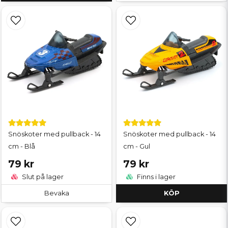
Snöskoter med pullback - 14
Snöskoter med pullback - 14
cm - Blå
cm - Gul
79 kr
79 kr
Slut på lager
Finns i lager
Bevaka
KÖP