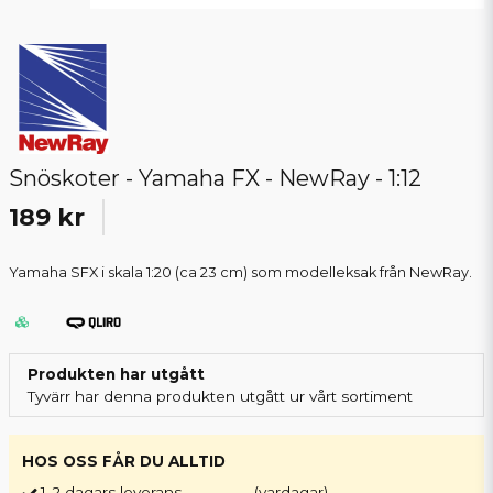
Snöskoter - Yamaha FX - NewRay - 1:12
189 kr
Yamaha SFX i skala 1:20 (ca 23 cm) som modelleksak från NewRay.
Produkten har utgått
Tyvärr har denna produkten utgått ur vårt sortiment
HOS OSS FÅR DU ALLTID
1-2 dagars leverans
(vardagar)