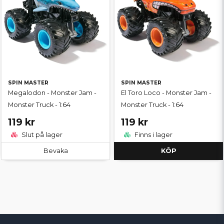
SPIN MASTER
SPIN MASTER
Megalodon - Monster Jam -
El Toro Loco - Monster Jam -
Monster Truck - 1:64
Monster Truck - 1:64
119 kr
119 kr
Slut på lager
Finns i lager
Bevaka
KÖP