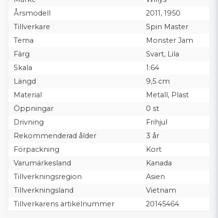
Årsmodell
2011, 1950
Tillverkare
Spin Master
Tema
Monster Jam
Färg
Svart, Lila
Skala
1:64
Längd
9,5 cm
Material
Metall, Plast
Öppningar
0 st
Drivning
Frihjul
Rekommenderad ålder
3 år
Förpackning
Kort
Varumärkesland
Kanada
Tillverkningsregion
Asien
Tillverkningsland
Vietnam
Tillverkarens artikelnummer
20145464