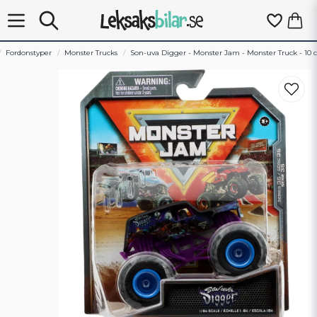
Fordonstyper
Monster Trucks
Son-uva Digger - Monster Jam - Monster Truck - 10