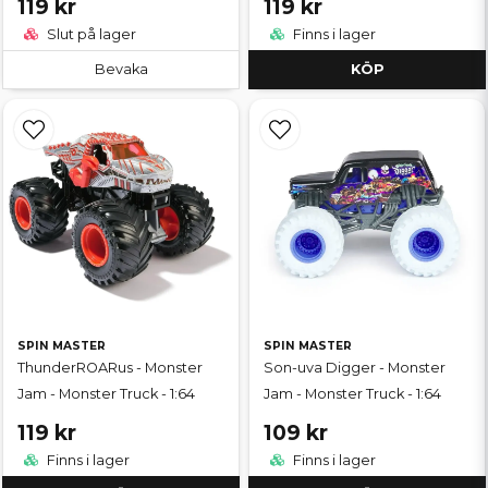
119 kr
119 kr
Slut på lager
Finns i lager
Bevaka
KÖP
SPIN MASTER
SPIN MASTER
ThunderROARus - Monster
Son-uva Digger - Monster
Jam - Monster Truck - 1:64
Jam - Monster Truck - 1:64
119 kr
109 kr
Finns i lager
Finns i lager