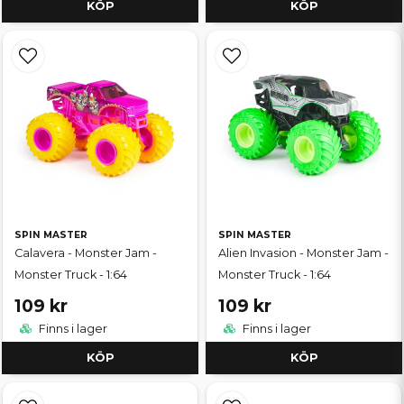
KÖP
KÖP
SPIN MASTER
SPIN MASTER
Calavera - Monster Jam -
Alien Invasion - Monster Jam -
Monster Truck - 1:64
Monster Truck - 1:64
109 kr
109 kr
Finns i lager
Finns i lager
KÖP
KÖP