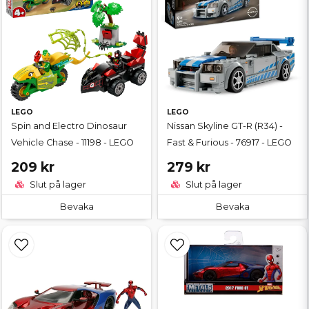
LEGO
LEGO
Spin and Electro Dinosaur
Nissan Skyline GT-R (R34) -
Vehicle Chase - 11198 - LEGO
Fast & Furious - 76917 - LEGO
209 kr
279 kr
Slut på lager
Slut på lager
Bevaka
Bevaka