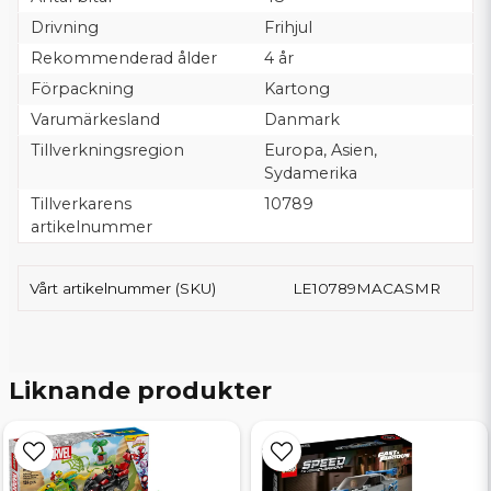
Drivning
Frihjul
Rekommenderad ålder
4 år
Förpackning
Kartong
Varumärkesland
Danmark
Tillverkningsregion
Europa, Asien,
Sydamerika
Tillverkarens
10789
artikelnummer
Vårt artikelnummer (SKU)
LE10789MACASMR
Liknande produkter