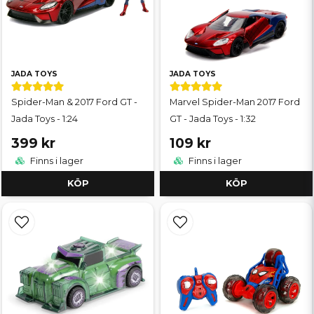
JADA TOYS
JADA TOYS
Spider-Man & 2017 Ford GT -
Marvel Spider-Man 2017 Ford
Jada Toys - 1:24
GT - Jada Toys - 1:32
399 kr
109 kr
Finns i lager
Finns i lager
KÖP
KÖP