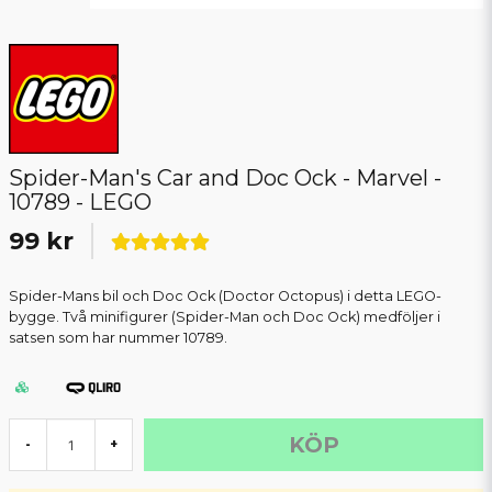
Spider-Man's Car and Doc Ock - Marvel -
10789 - LEGO
99 kr
Spider-Mans bil och Doc Ock (Doctor Octopus) i detta LEGO-
bygge. Två minifigurer (Spider-Man och Doc Ock) medföljer i
satsen som har nummer 10789.
KÖP
-
+