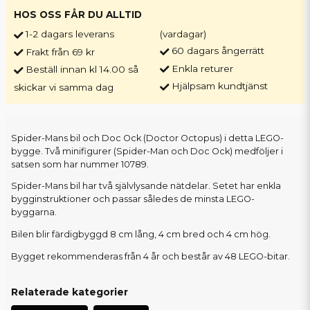
HOS OSS FÅR DU ALLTID
1-2 dagars leverans
(vardagar)
60 dagars ångerrätt
Frakt från 69 kr
Enkla returer
Beställ innan kl 14.00 så
Hjälpsam kundtjänst
skickar vi samma dag
Spider-Mans bil och Doc Ock (Doctor Octopus) i detta LEGO-
bygge. Två minifigurer (Spider-Man och Doc Ock) medföljer i
satsen som har nummer 10789.
Spider-Mans bil har två självlysande nätdelar. Setet har enkla
bygginstruktioner och passar således de minsta LEGO-
byggarna.
Bilen blir färdigbyggd 8 cm lång, 4 cm bred och 4 cm hög.
Bygget rekommenderas från 4 år och består av 48 LEGO-bitar.
Relaterade kategorier