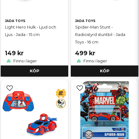
JADA TOYS
JADA TOYS
Light Hero Hulk - Ljud och
Spider-Man Stunt -
Ljus - Jada - 15 cm
Radiostyrd stuntbil - Jada
Toys - 16 cm
149 kr
499 kr
Finns i lager
Finns i lager
KÖP
KÖP