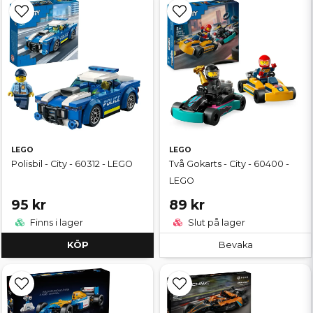
LEGO
LEGO
Polisbil - City - 60312 - LEGO
Två Gokarts - City - 60400 -
LEGO
95 kr
89 kr
Finns i lager
Slut på lager
KÖP
Bevaka