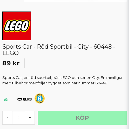
Sports Car - Röd Sportbil - City - 60448 -
LEGO
89 kr
Sports Car, en röd sportbil, från LEGO och serien City. En minifigur
med tillbehör medföljer bygget som har nummer 60448.
KÖP
-
+