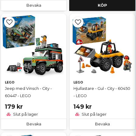
Bevaka
KÖP
LEGO
LEGO
Jeep med Vinsch - City -
Hjullastare - Gul - City - 60450
60447 - LEGO
- LEGO
179 kr
149 kr
Slut på lager
Slut på lager
Bevaka
Bevaka