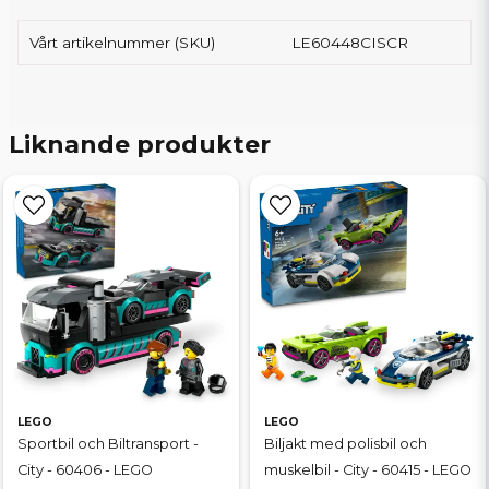
Vårt artikelnummer (SKU)
LE60448CISCR
Liknande produkter
LEGO
LEGO
Sportbil och Biltransport -
Biljakt med polisbil och
City - 60406 - LEGO
muskelbil - City - 60415 - LEGO