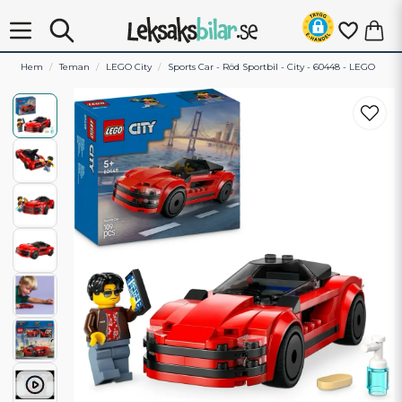
Hem
Teman
LEGO City
Sports Car - Röd Sportbil - City - 60448 - LEGO