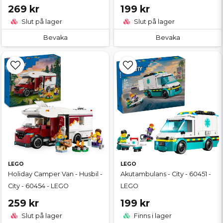
269 kr
199 kr
Slut på lager
Slut på lager
Bevaka
Bevaka
LEGO
LEGO
Holiday Camper Van - Husbil -
Akutambulans - City - 60451 -
City - 60454 - LEGO
LEGO
259 kr
199 kr
Slut på lager
Finns i lager