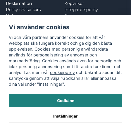
Reklamation
Köpvillkor
Policy chase cars
Integritetspolicy
Returnera
Cookies
Logga in
Vi använder cookies
Vi och våra partners använder cookies för att vår
webbplats ska fungera korrekt och ge dig den bästa
upplevelsen. Cookies med personlig användardata
används för personalisering av annonser och
marknadsföring. Cookies används även för personlig och
icke-personlig annonsering samt för andra funktioner och
analys. Läs mer i vår
cookiepolicy
och bekräfta sedan ditt
samtycke genom att välja "Godkänn alla" eller anpassa
dina val under "Inställningar".
Godkänn
©
2026
- Leksaksbilar.se
Inställningar