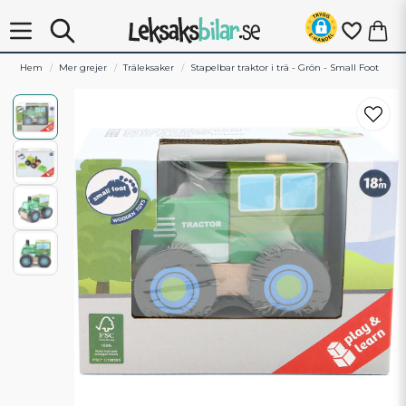
Hem
Mer grejer
Träleksaker
Stapelbar traktor i trä - Grön - Small Foot