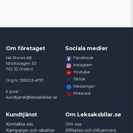
Om företaget
Sociala medier
Facebook
NA Stores AB
Idrottsvägen 33
Instagram
702 32 Örebro
Youtube
TikTok
Org.nr: 559333-4757
Messenger
E-post:
Pinterest
kundtjanst@leksaksbilar.se
Kundtjänst
Om Leksaksbilar.se
Kontakta oss
Om oss
Kampanjer och rabatter
Affiliates och influencers