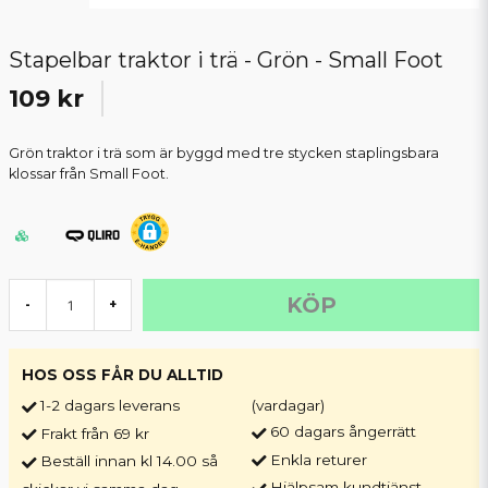
Stapelbar traktor i trä - Grön - Small Foot
109 kr
Grön traktor i trä som är byggd med tre stycken staplingsbara
klossar från Small Foot.
KÖP
-
+
HOS OSS FÅR DU ALLTID
1-2 dagars leverans
(vardagar)
60 dagars ångerrätt
Frakt från 69 kr
Enkla returer
Beställ innan kl 14.00 så
Hjälpsam kundtjänst