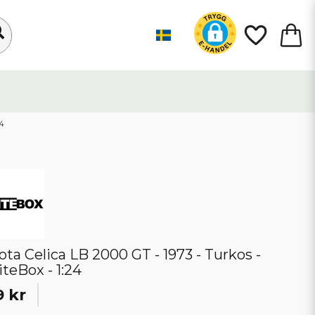
24
ota Celica LB 2000 GT - 1973 - Turkos -
teBox - 1:24
9 kr