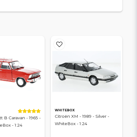
WHITEBOX
Citroën XM - 1989 - Silver -
t B Caravan - 1965 -
WhiteBox - 1:24
eBox - 1:24