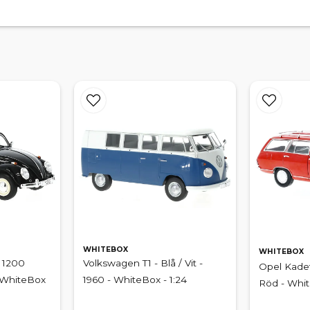
WHITEBOX
WHITEBOX
 1200
Volkswagen T1 - Blå / Vit -
Opel Kadet
- WhiteBox
1960 - WhiteBox - 1:24
Röd - Whit