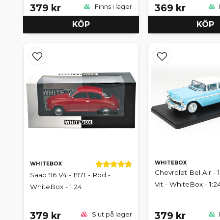
379 kr
369 kr
Finns i lager
KÖP
KÖP
WHITEBOX
WHITEBOX
Chevrolet Bel Air - 1
Saab 96 V4 - 1971 - Röd -
Vit - WhiteBox - 1:2
WhiteBox - 1:24
379 kr
379 kr
Slut på lager