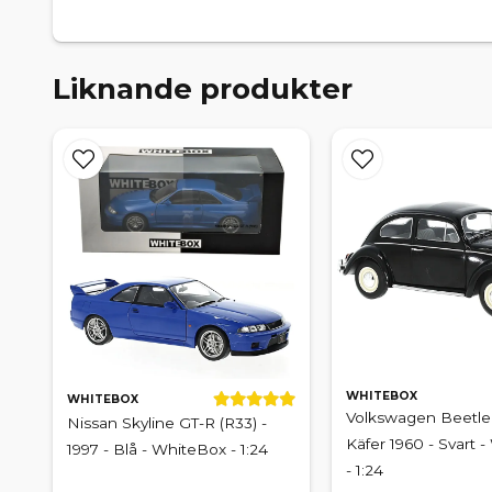
Liknande produkter
WHITEBOX
WHITEBOX
Volkswagen Beetle
Nissan Skyline GT-R (R33) -
Käfer 1960 - Svart 
1997 - Blå - WhiteBox - 1:24
- 1:24