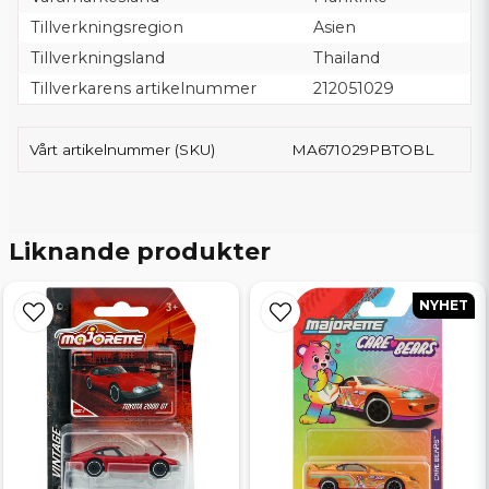
Tillverkningsregion
Asien
Tillverkningsland
Thailand
Tillverkarens artikelnummer
212051029
Vårt artikelnummer (SKU)
MA671029PBTOBL
Liknande produkter
NYHET