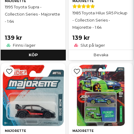
MAJORETTE
MAJORETTE
1995 Toyota Supra -
1985 Toyota Hilux SR5 Pickup
Collection Series - Majorette
- Collection Series -
- 1:64
Majorette - 1:64
139 kr
139 kr
Finns i lager
Slut på lager
KÖP
Bevaka
MAJORETTE
MAJORETTE