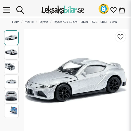
Hem
Märke
Toyota
Toyota GR Supra - Silver - 1578 - Siku - 7 cm