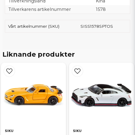
Tillverkningsland
Kina
Tillverkarens artikelnummer
1578
Vårt artikelnummer (SKU)
SISS1578SPTOS
Liknande produkter
SIKU
SIKU