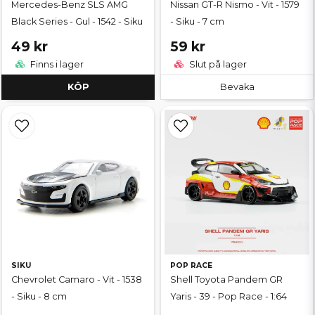
Mercedes-Benz SLS AMG
Nissan GT-R Nismo - Vit - 1579
Black Series - Gul - 1542 - Siku
- Siku - 7 cm
49 kr
59 kr
Finns i lager
Slut på lager
KÖP
Bevaka
SIKU
POP RACE
Chevrolet Camaro - Vit - 1538
Shell Toyota Pandem GR
- Siku - 8 cm
Yaris - 39 - Pop Race - 1:64