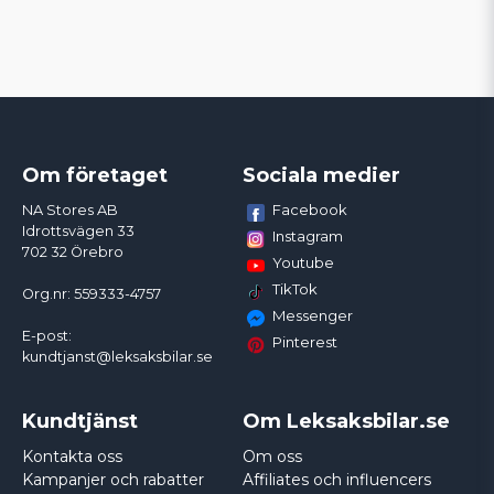
Om företaget
Sociala medier
Facebook
NA Stores AB
Idrottsvägen 33
Instagram
702 32 Örebro
Youtube
TikTok
Org.nr: 559333-4757
Messenger
E-post:
Pinterest
kundtjanst@leksaksbilar.se
Kundtjänst
Om Leksaksbilar.se
Kontakta oss
Om oss
Kampanjer och rabatter
Affiliates och influencers