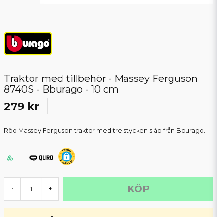
Traktor med tillbehör - Massey Ferguson
8740S - Bburago - 10 cm
279 kr
Röd Massey Ferguson traktor med tre stycken släp från Bburago.
KÖP
-
+