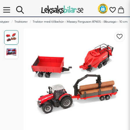
styper
Traktorer
Traktor med tillbehör - Massey Ferguson 8740S - Bburago - 10 cm