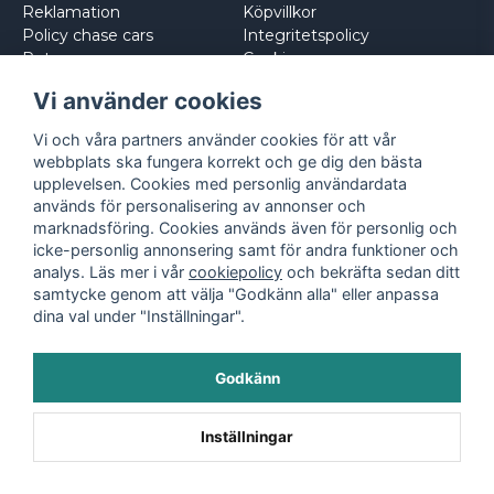
Reklamation
Köpvillkor
Policy chase cars
Integritetspolicy
Returnera
Cookies
Logga in
Vi använder cookies
Vi och våra partners använder cookies för att vår
webbplats ska fungera korrekt och ge dig den bästa
upplevelsen. Cookies med personlig användardata
används för personalisering av annonser och
marknadsföring. Cookies används även för personlig och
icke-personlig annonsering samt för andra funktioner och
analys. Läs mer i vår
cookiepolicy
och bekräfta sedan ditt
samtycke genom att välja "Godkänn alla" eller anpassa
dina val under "Inställningar".
Godkänn
©
2026
- Leksaksbilar.se
Inställningar