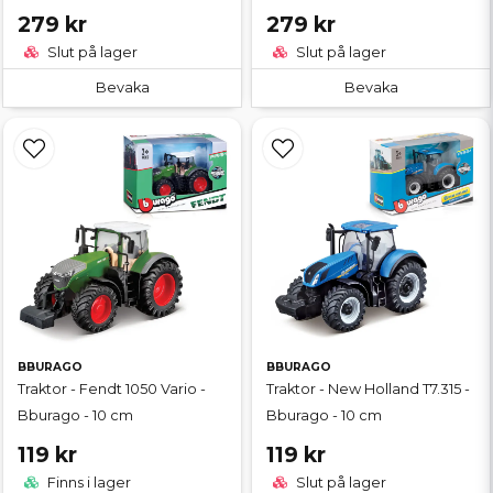
279 kr
279 kr
Slut på lager
Slut på lager
Bevaka
Bevaka
BBURAGO
BBURAGO
Traktor - Fendt 1050 Vario -
Traktor - New Holland T7.315 -
Bburago - 10 cm
Bburago - 10 cm
119 kr
119 kr
Finns i lager
Slut på lager