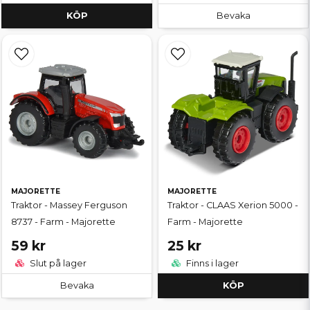
KÖP
Bevaka
MAJORETTE
MAJORETTE
Traktor - Massey Ferguson
Traktor - CLAAS Xerion 5000 -
8737 - Farm - Majorette
Farm - Majorette
59 kr
25 kr
Slut på lager
Finns i lager
Bevaka
KÖP