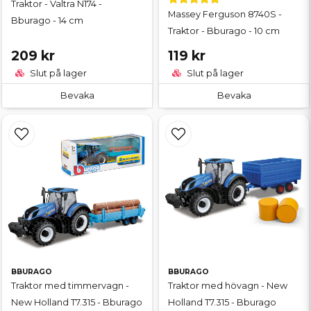
Traktor - Valtra N174 -
Massey Ferguson 8740S -
Bburago - 14 cm
Traktor - Bburago - 10 cm
209 kr
119 kr
Slut på lager
Slut på lager
Bevaka
Bevaka
BBURAGO
BBURAGO
Traktor med timmervagn -
Traktor med hövagn - New
New Holland T7.315 - Bburago
Holland T7.315 - Bburago