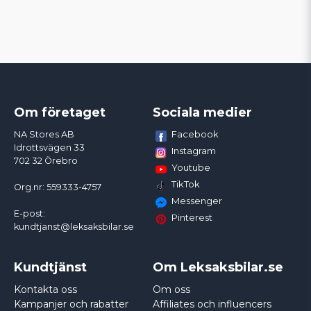
Om företaget
Sociala medier
Facebook
NA Stores AB
Idrottsvägen 33
Instagram
702 32 Örebro
Youtube
TikTok
Org.nr: 559333-4757
Messenger
E-post:
Pinterest
kundtjanst@leksaksbilar.se
Kundtjänst
Om Leksaksbilar.se
Kontakta oss
Om oss
Kampanjer och rabatter
Affiliates och influencers