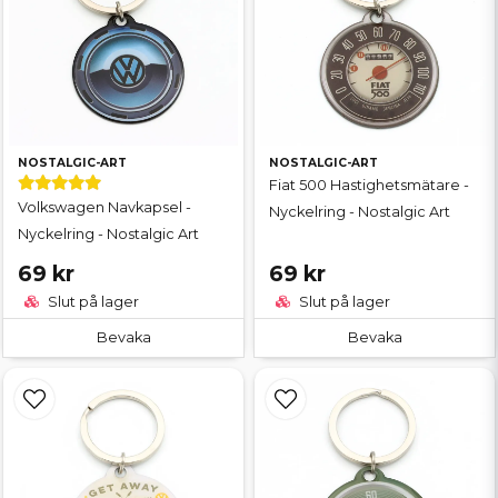
NOSTALGIC-ART
NOSTALGIC-ART
Fiat 500 Hastighetsmätare -
Volkswagen Navkapsel -
Nyckelring - Nostalgic Art
Nyckelring - Nostalgic Art
69 kr
69 kr
Slut på lager
Slut på lager
Bevaka
Bevaka