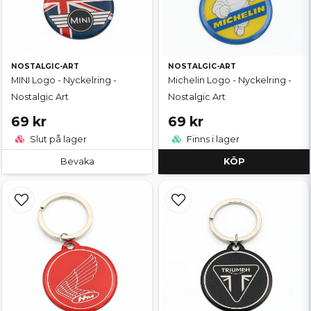
NOSTALGIC-ART
NOSTALGIC-ART
MINI Logo - Nyckelring -
Michelin Logo - Nyckelring -
Nostalgic Art
Nostalgic Art
69 kr
69 kr
Slut på lager
Finns i lager
Bevaka
KÖP