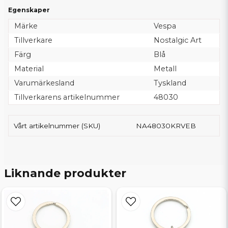
Egenskaper
Märke
Vespa
Tillverkare
Nostalgic Art
Färg
Blå
Material
Metall
Varumärkesland
Tyskland
Tillverkarens artikelnummer
48030
Vårt artikelnummer (SKU)
NA48030KRVEB
Liknande produkter