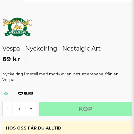
Vespa - Nyckelring - Nostalgic Art
69 kr
Nyckelring i metall med motiv av en instrumentpanel från en
Vespa.
KÖP
-
+
HOS OSS FÅR DU ALLTID