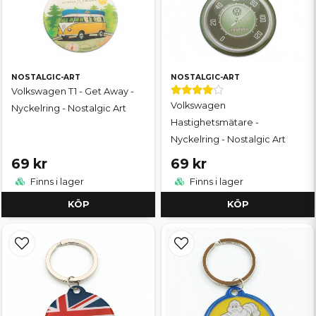
NOSTALGIC-ART
NOSTALGIC-ART
Volkswagen T1 - Get Away -
Volkswagen
Nyckelring - Nostalgic Art
Hastighetsmätare -
Nyckelring - Nostalgic Art
69 kr
69 kr
Finns i lager
Finns i lager
KÖP
KÖP