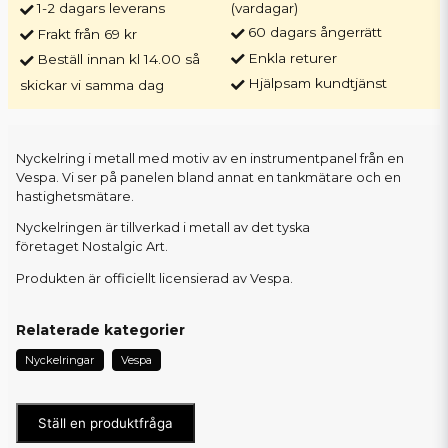
1-2 dagars leverans
(vardagar)
60 dagars ångerrätt
Frakt från 69 kr
Enkla returer
Beställ innan kl 14.00 så
Hjälpsam kundtjänst
skickar vi samma dag
Nyckelring i metall med motiv av en instrumentpanel från en
Vespa. Vi ser på panelen bland annat en tankmätare och en
hastighetsmätare.
Nyckelringen är tillverkad i metall av det tyska
företaget Nostalgic Art.
Produkten är officiellt licensierad av Vespa.
Relaterade kategorier
Nyckelringar
Vespa
Ställ en produktfråga