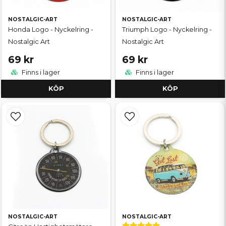
NOSTALGIC-ART
NOSTALGIC-ART
Honda Logo - Nyckelring -
Triumph Logo - Nyckelring -
Nostalgic Art
Nostalgic Art
69 kr
69 kr
Finns i lager
Finns i lager
KÖP
KÖP
NOSTALGIC-ART
NOSTALGIC-ART