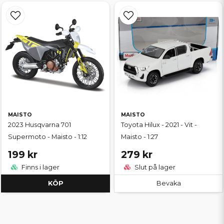
MAISTO
MAISTO
2023 Husqvarna 701
Toyota Hilux - 2021 - Vit -
Supermoto - Maisto - 1:12
Maisto - 1:27
199 kr
279 kr
Finns i lager
Slut på lager
KÖP
Bevaka