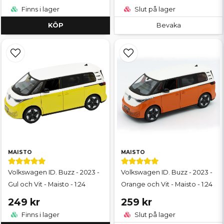
Finns i lager
Slut på lager
KÖP
Bevaka
MAISTO
MAISTO
Volkswagen ID. Buzz - 2023 -
Volkswagen ID. Buzz - 2023 -
Gul och Vit - Maisto - 1:24
Orange och Vit - Maisto - 1:24
249 kr
259 kr
Finns i lager
Slut på lager