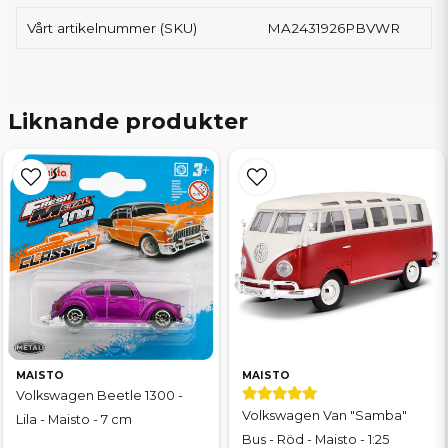
Vårt artikelnummer (SKU)
MA2431926PBVWR
Liknande produkter
MAISTO
MAISTO
Volkswagen Beetle 1300 -
Volkswagen Van "Samba"
Lila - Maisto - 7 cm
Bus - Röd - Maisto - 1:25