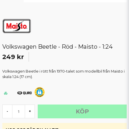
Volkswagen Beetle - Röd - Maisto - 1:24
249 kr
Volkswagen Beetle i rött från 1970-talet som modellbil från Maisto i
skala 1:24 (17 cm).
KÖP
-
+