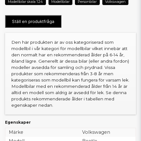
Modellbilar skala 1:24
Modellbilar
Personbilar
Volkswagen
Ställ en produktfråga
Den här produkten är av oss kategoriserad som
modellbil i vår kategori för modellbilar vilket innebär att
den normalt har en rekommenderad ålder på 6-14 år,
ibland lägre. Generellt är dessa bilar (eller andra fordon)
modeller avsedda för samling och prydnad. Vissa
produkter som rekommenderas från 3-8 år men
kategoriseras som modellbil kan fungera för varsam lek.
Modellbilar med en rekommenderad ålder från 14 år är
alltid en modell som aldrig är avsedd för lek. Se denna
produkts rekommenderade ålder i tabellen med
egenskaper nedan.
Egenskaper
Märke
Volkswagen