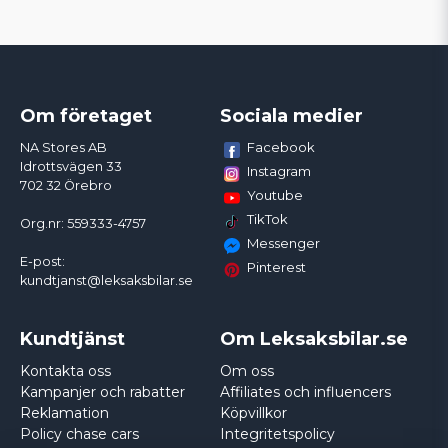
Om företaget
Sociala medier
Facebook
NA Stores AB
Idrottsvägen 33
Instagram
702 32 Örebro
Youtube
TikTok
Org.nr: 559333-4757
Messenger
E-post:
Pinterest
kundtjanst@leksaksbilar.se
Kundtjänst
Om Leksaksbilar.se
Kontakta oss
Om oss
Kampanjer och rabatter
Affiliates och influencers
Reklamation
Köpvillkor
Policy chase cars
Integritetspolicy