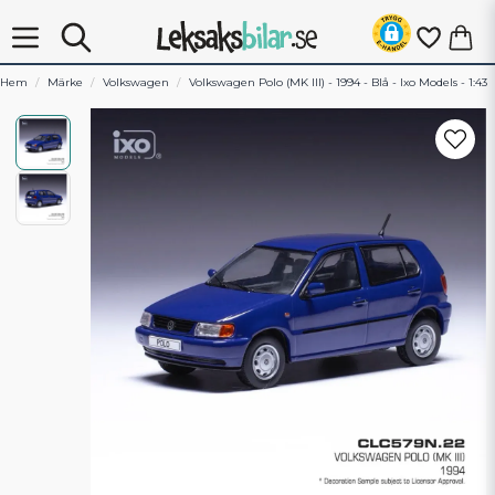
Hem
Märke
Volkswagen
Volkswagen Polo (MK III) - 1994 - Blå - Ixo Models - 1:43