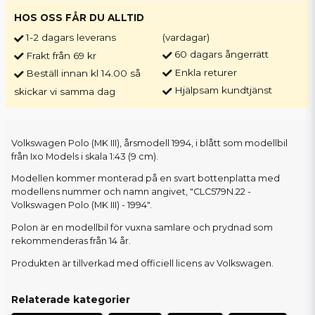
HOS OSS FÅR DU ALLTID
1-2 dagars leverans
(vardagar)
60 dagars ångerrätt
Frakt från 69 kr
Enkla returer
Beställ innan kl 14.00 så
Hjälpsam kundtjänst
skickar vi samma dag
Volkswagen Polo (MK III), årsmodell 1994, i blått som modellbil
från Ixo Models i skala 1:43 (9 cm).
Modellen kommer monterad på en svart bottenplatta med
modellens nummer och namn angivet, "CLC579N.22 -
Volkswagen Polo (MK III) - 1994".
Polon är en modellbil för vuxna samlare och prydnad som
rekommenderas från 14 år.
Produkten är tillverkad med officiell licens av Volkswagen.
Relaterade kategorier