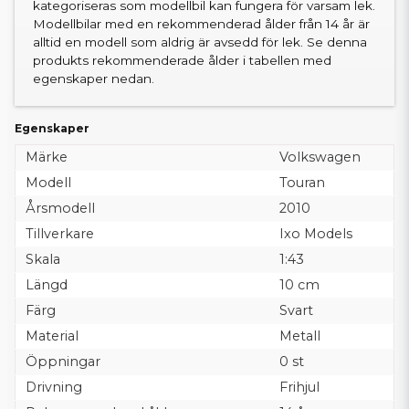
kategoriseras som modellbil kan fungera för varsam lek.
Modellbilar med en rekommenderad ålder från 14 år är
alltid en modell som aldrig är avsedd för lek. Se denna
produkts rekommenderade ålder i tabellen med
egenskaper nedan.
Egenskaper
Märke
Volkswagen
Modell
Touran
Årsmodell
2010
Tillverkare
Ixo Models
Skala
1:43
Längd
10 cm
Färg
Svart
Material
Metall
Öppningar
0 st
Drivning
Frihjul