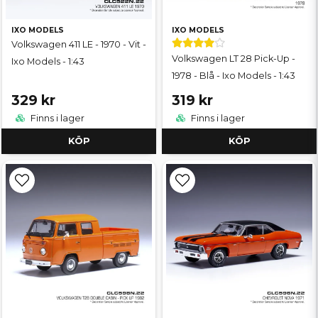
IXO MODELS
IXO MODELS
Volkswagen 411 LE - 1970 - Vit -
Volkswagen LT 28 Pick-Up -
Ixo Models - 1:43
1978 - Blå - Ixo Models - 1:43
329 kr
319 kr
Finns i lager
Finns i lager
KÖP
KÖP