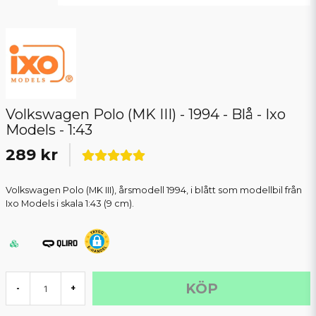
Volkswagen Polo (MK III) - 1994 - Blå - Ixo
Models - 1:43
289 kr
Volkswagen Polo (MK III), årsmodell 1994, i blått som modellbil från
Ixo Models i skala 1:43 (9 cm).
KÖP
-
+