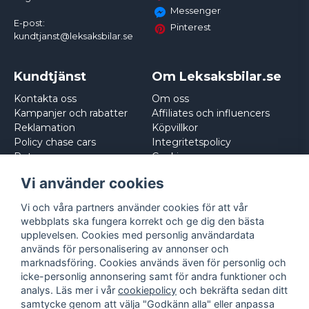
Messenger
E-post:
Pinterest
kundtjanst@leksaksbilar.se
Kundtjänst
Om Leksaksbilar.se
Kontakta oss
Om oss
Kampanjer och rabatter
Affiliates och influencers
Reklamation
Köpvillkor
Policy chase cars
Integritetspolicy
Returnera
Cookies
Logga in
Vi använder cookies
Vi och våra partners använder cookies för att vår
webbplats ska fungera korrekt och ge dig den bästa
upplevelsen. Cookies med personlig användardata
används för personalisering av annonser och
marknadsföring. Cookies används även för personlig och
icke-personlig annonsering samt för andra funktioner och
analys. Läs mer i vår
cookiepolicy
och bekräfta sedan ditt
samtycke genom att välja "Godkänn alla" eller anpassa