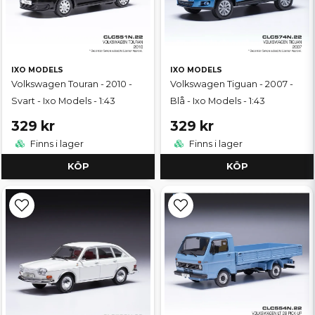
IXO MODELS
IXO MODELS
Volkswagen Touran - 2010 -
Volkswagen Tiguan - 2007 -
Svart - Ixo Models - 1:43
Blå - Ixo Models - 1:43
329 kr
329 kr
Finns i lager
Finns i lager
KÖP
KÖP