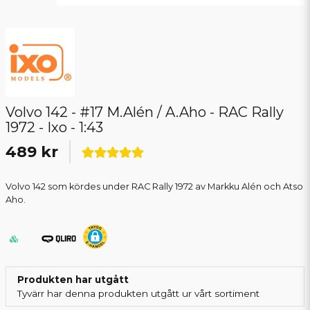
Volvo 142 - #17 M.Alén / A.Aho - RAC Rally
1972 - Ixo - 1:43
489 kr
Volvo 142 som kördes under RAC Rally 1972 av Markku Alén och Atso
Aho.
Produkten har utgått
Tyvärr har denna produkten utgått ur vårt sortiment