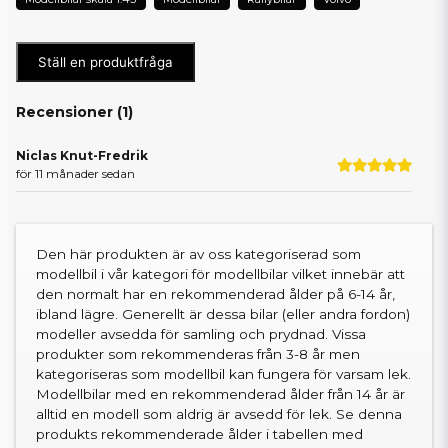
Ställ en produktfråga
Recensioner (
1
)
Niclas Knut-Fredrik
för 11 månader sedan
Den här produkten är av oss kategoriserad som
modellbil i vår kategori för modellbilar vilket innebär att
den normalt har en rekommenderad ålder på 6-14 år,
ibland lägre. Generellt är dessa bilar (eller andra fordon)
modeller avsedda för samling och prydnad. Vissa
produkter som rekommenderas från 3-8 år men
kategoriseras som modellbil kan fungera för varsam lek.
Modellbilar med en rekommenderad ålder från 14 år är
alltid en modell som aldrig är avsedd för lek. Se denna
produkts rekommenderade ålder i tabellen med