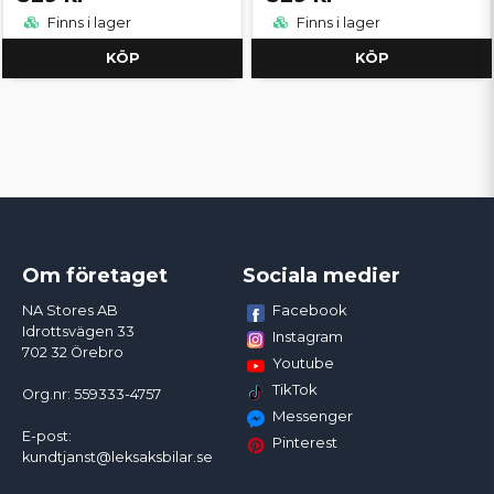
Finns i lager
Finns i lager
KÖP
KÖP
Om företaget
Sociala medier
Facebook
NA Stores AB
Idrottsvägen 33
Instagram
702 32 Örebro
Youtube
TikTok
Org.nr: 559333-4757
Messenger
E-post:
Pinterest
kundtjanst@leksaksbilar.se