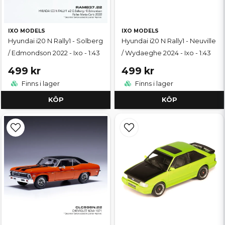
IXO MODELS
IXO MODELS
Hyundai i20 N Rally1 - Solberg
Hyundai i20 N Rally1 - Neuville
/ Edmondson 2022 - Ixo - 1:43
/ Wydaeghe 2024 - Ixo - 1:43
499 kr
499 kr
Finns i lager
Finns i lager
KÖP
KÖP