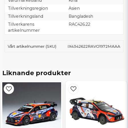
Varumärkesland
Kina
Tillverkningsregion
Asien
Tillverkningsland
Bangladesh
Tillverkarens
RAC426.22
artikelnummer
Vårt artikelnummer (SKU)
IX4342622RAVO1972MAAA
Liknande produkter