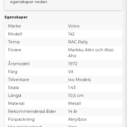
egenskaper nedan.
Egenskaper
Märke
Volvo
Modell
142
Tema
RAC Rally
Förare
Markku Alén och Atso
Aho
Årsmodell
1972
Färg
Vit
Tillverkare
Ixo Models
Skala
1:43
Längd
10,5 cm
Material
Metall
Rekommenderad ålder
14 år
Förpackning
Akrylbox