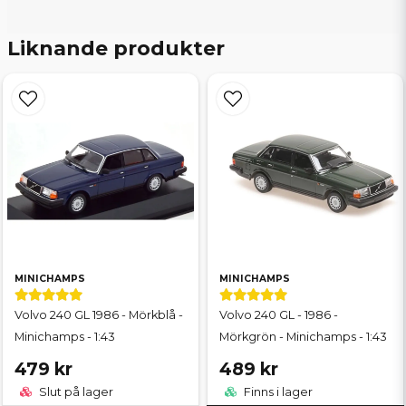
Liknande produkter
MINICHAMPS
MINICHAMPS
Volvo 240 GL 1986 - Mörkblå -
Volvo 240 GL - 1986 -
Minichamps - 1:43
Mörkgrön - Minichamps - 1:43
479 kr
489 kr
Slut på lager
Finns i lager