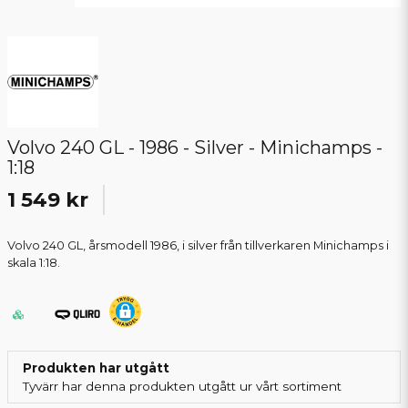
Volvo 240 GL - 1986 - Silver - Minichamps -
1:18
1 549 kr
Volvo 240 GL, årsmodell 1986, i silver från tillverkaren Minichamps i
skala 1:18.
Produkten har utgått
Tyvärr har denna produkten utgått ur vårt sortiment