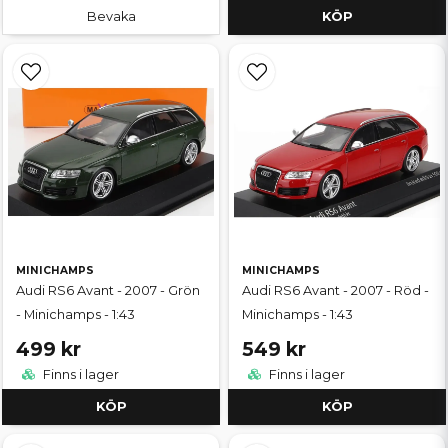
Bevaka
KÖP
MINICHAMPS
MINICHAMPS
Audi RS6 Avant - 2007 - Grön
Audi RS6 Avant - 2007 - Röd -
- Minichamps - 1:43
Minichamps - 1:43
499 kr
549 kr
Finns i lager
Finns i lager
KÖP
KÖP