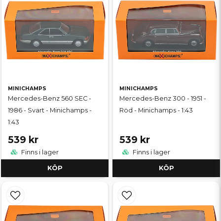
MINICHAMPS
MINICHAMPS
Mercedes-Benz 560 SEC -
Mercedes-Benz 300 - 1951 -
1986 - Svart - Minichamps -
Röd - Minichamps - 1:43
1:43
539 kr
539 kr
Finns i lager
Finns i lager
KÖP
KÖP