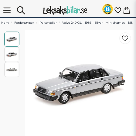
Hem
Fordonstyper
Personbilar
Volvo 240 GL - 1986 - Silver - Minichamps - 1:18