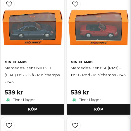
MINICHAMPS
MINICHAMPS
Mercedes-Benz 600 SEC
Mercedes-Benz SL (R129) -
(C140) 1992 - Blå - Minichamps
1999 - Röd - Minichamps - 1:43
- 1:43
539 kr
539 kr
Finns i lager
Finns i lager
KÖP
KÖP