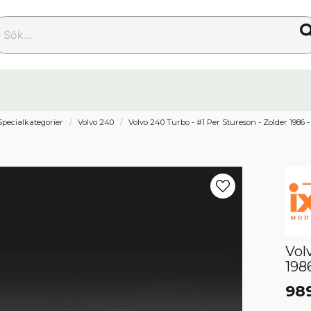
k...
Specialkategorier
Volvo 240
Volvo 240 Turbo - #1 Per Stureson - Zolder 1986 - I
Vol
1986
98