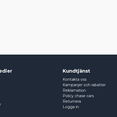
edier
Kundtjänst
Kontakta oss
Kampanjer och rabatter
Reklamation
Policy chase cars
Returnera
r
Logga in