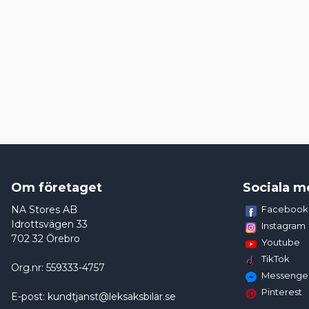
Om företaget
Sociala m
NA Stores AB
Facebook
Idrottsvägen 33
Instagram
702 32 Örebro
Youtube
TikTok
Org.nr: 559333-4757
Messenge
Pinterest
E-post: kundtjanst@leksaksbilar.se