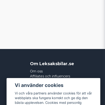
Om Leksaksbilar.se
Om oss
Affiliates och influencers
Köpvillkor
Vi använder cookies
Integritetspolicy
Cookies
Vi och våra partners använder cookies för att vår
webbplats ska fungera korrekt och ge dig den
bästa upplevelsen. Cookies med personlig