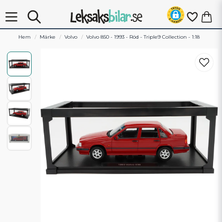
Hem
Märke
Volvo
Volvo 850 - 1993 - Röd - Triple9 Collection - 1:18