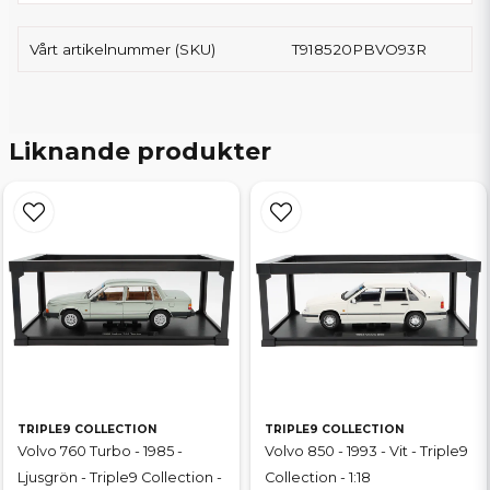
Vårt artikelnummer (SKU)
T918520PBVO93R
Liknande produkter
TRIPLE9 COLLECTION
TRIPLE9 COLLECTION
Volvo 760 Turbo - 1985 -
Volvo 850 - 1993 - Vit - Triple9
Ljusgrön - Triple9 Collection -
Collection - 1:18