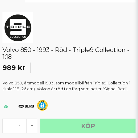
Volvo 850 - 1993 - Röd - Triple9 Collection -
1:18
989 kr
Volvo 850, årsmodell 1993, som modellbil från Triple9 Collection i
skala 1:18 (26 cm). Volvon är röd i en färg som heter "Signal Red".
KÖP
-
+