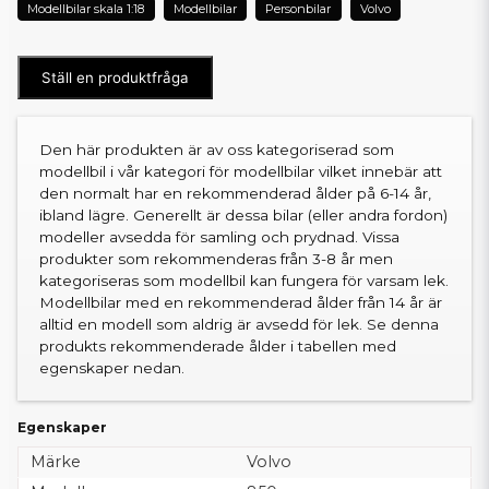
Modellbilar skala 1:18
Modellbilar
Personbilar
Volvo
Ställ en produktfråga
Den här produkten är av oss kategoriserad som
modellbil i vår kategori för modellbilar vilket innebär att
den normalt har en rekommenderad ålder på 6-14 år,
ibland lägre. Generellt är dessa bilar (eller andra fordon)
modeller avsedda för samling och prydnad. Vissa
produkter som rekommenderas från 3-8 år men
kategoriseras som modellbil kan fungera för varsam lek.
Modellbilar med en rekommenderad ålder från 14 år är
alltid en modell som aldrig är avsedd för lek. Se denna
produkts rekommenderade ålder i tabellen med
egenskaper nedan.
Egenskaper
Märke
Volvo