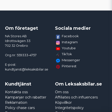
Om företaget
Sociala medier
Facebook
NA Stores AB
Idrottsvägen 33
Instagram
702 32 Örebro
Youtube
TikTok
Org.nr: 559333-4757
Messenger
E-post:
Pinterest
kundtjanst@leksaksbilar.se
Kundtjänst
Om Leksaksbilar.se
Kontakta oss
Om oss
Kampanjer och rabatter
Affiliates och influencers
Reklamation
Köpvillkor
Policy chase cars
Integritetspolicy