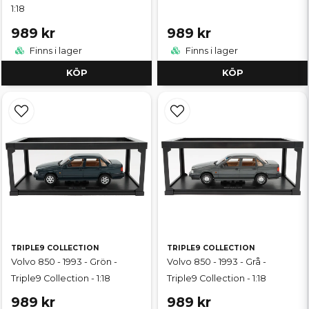
1:18
989 kr
989 kr
Finns i lager
Finns i lager
KÖP
KÖP
TRIPLE9 COLLECTION
TRIPLE9 COLLECTION
Volvo 850 - 1993 - Grön -
Volvo 850 - 1993 - Grå -
Triple9 Collection - 1:18
Triple9 Collection - 1:18
989 kr
989 kr