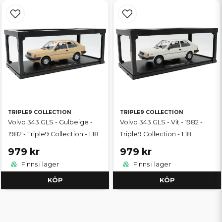
TRIPLE9 COLLECTION
TRIPLE9 COLLECTION
Volvo 343 GLS - Gulbeige -
Volvo 343 GLS - Vit - 1982 -
1982 - Triple9 Collection - 1:18
Triple9 Collection - 1:18
979 kr
979 kr
Finns i lager
Finns i lager
KÖP
KÖP