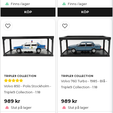
Finns i lager
Finns i lager
KÖP
KÖP
TRIPLE9 COLLECTION
TRIPLE9 COLLECTION
Volvo 760 Turbo - 1985 - Blå -
Volvo 850 - Polis Stockholm -
Triple9 Collection - 1:18
Triple9 Collection - 1:18
989 kr
989 kr
Slut på lager
Slut på lager