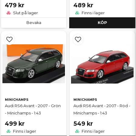
479 kr
489 kr
Slut på lager
Finns i lager
Bevaka
KÖP
MINICHAMPS
MINICHAMPS
Audi RS6 Avant - 2007 - Grön
Audi RS6 Avant - 2007 - Röd -
- Minichamps - 1:43
Minichamps - 1:43
499 kr
549 kr
Finns i lager
Finns i lager