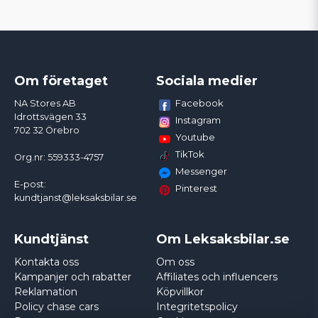
Om företaget
Sociala medier
Facebook
NA Stores AB
Idrottsvägen 33
Instagram
702 32 Örebro
Youtube
TikTok
Org.nr: 559333-4757
Messenger
E-post:
Pinterest
kundtjanst@leksaksbilar.se
Kundtjänst
Om Leksaksbilar.se
Kontakta oss
Om oss
Kampanjer och rabatter
Affiliates och influencers
Reklamation
Köpvillkor
Policy chase cars
Integritetspolicy