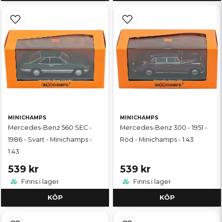
MINICHAMPS
MINICHAMPS
Mercedes-Benz 560 SEC -
Mercedes-Benz 300 - 1951 -
1986 - Svart - Minichamps -
Röd - Minichamps - 1:43
1:43
539 kr
539 kr
Finns i lager
Finns i lager
KÖP
KÖP