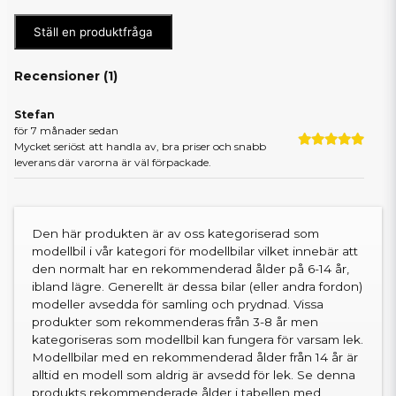
Ställ en produktfråga
Recensioner (
1
)
Stefan
för 7 månader sedan
Mycket seriöst att handla av, bra priser och snabb
leverans där varorna är väl förpackade.
Den här produkten är av oss kategoriserad som
modellbil i vår kategori för modellbilar vilket innebär att
den normalt har en rekommenderad ålder på 6-14 år,
ibland lägre. Generellt är dessa bilar (eller andra fordon)
modeller avsedda för samling och prydnad. Vissa
produkter som rekommenderas från 3-8 år men
kategoriseras som modellbil kan fungera för varsam lek.
Modellbilar med en rekommenderad ålder från 14 år är
alltid en modell som aldrig är avsedd för lek. Se denna
produkts rekommenderade ålder i tabellen med