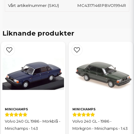
Vårt artikelnummer (SKU)
MC43171461PBVO1994R
Liknande produkter
MINICHAMPS
MINICHAMPS
Volvo 240 GL 1986 - Mörkblå -
Volvo 240 GL - 1986 -
Minichamps - 1:43
Mörkgrön - Minichamps - 1:43