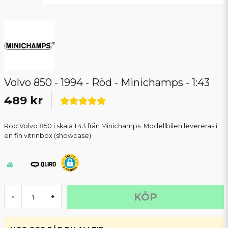
Volvo 850 - 1994 - Röd - Minichamps - 1:43
489 kr
Röd Volvo 850 i skala 1:43 från Minichamps. Modellbilen levereras i
en fin vitrinbox (showcase).
KÖP
-
+