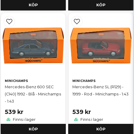
KÖP
KÖP
MINICHAMPS
MINICHAMPS
Mercedes-Benz 600 SEC
Mercedes-Benz SL (R129) -
(C140) 1992 - Blå - Minichamps
1999 - Röd - Minichamps - 1:43
- 1:43
539 kr
539 kr
Finns i lager
Finns i lager
KÖP
KÖP