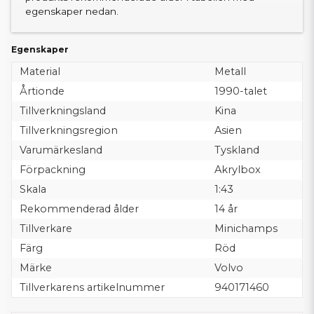
egenskaper nedan.
Egenskaper
Material
Metall
Årtionde
1990-talet
Tillverkningsland
Kina
Tillverkningsregion
Asien
Varumärkesland
Tyskland
Förpackning
Akrylbox
Skala
1:43
Rekommenderad ålder
14 år
Tillverkare
Minichamps
Färg
Röd
Märke
Volvo
Tillverkarens artikelnummer
940171460