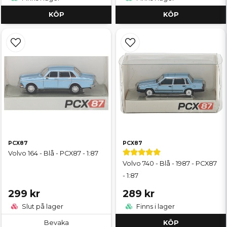
KÖP
KÖP
PCX87
PCX87
Volvo 164 - Blå - PCX87 - 1:87
Volvo 740 - Blå - 1987 - PCX87
- 1:87
299 kr
289 kr
Slut på lager
Finns i lager
Bevaka
KÖP