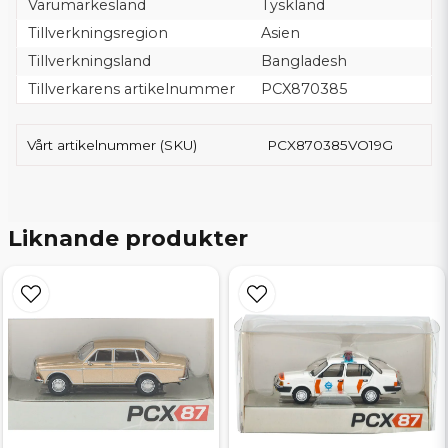
Varumärkesland
Tyskland
Tillverkningsregion
Asien
Tillverkningsland
Bangladesh
Tillverkarens artikelnummer
PCX870385
Vårt artikelnummer (SKU)
PCX870385VO19G
Liknande produkter