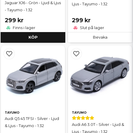
Jaguar XJ6 - Grön - Ljud & Ljus
Ljus - Tayumo - 1:32
- Tayumo - 1:32
299 kr
299 kr
Finns i lager
Slut på lager
KÖP
Bevaka
TAYUMO
TAYUMO
Audi Q5 45 TFSI - Silver - Ljud
Audi A6 3.0T - Silver - Ljud &
& Ljus - Tayumo - 1:32
Ljus - Tayumo - 1:32