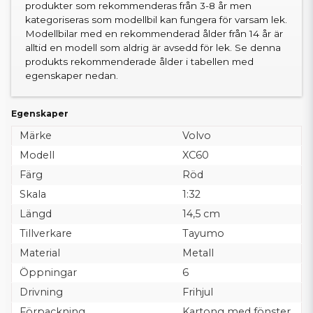
produkter som rekommenderas från 3-8 år men
kategoriseras som modellbil kan fungera för varsam lek.
Modellbilar med en rekommenderad ålder från 14 år är
alltid en modell som aldrig är avsedd för lek. Se denna
produkts rekommenderade ålder i tabellen med
egenskaper nedan.
Egenskaper
Märke
Volvo
Modell
XC60
Färg
Röd
Skala
1:32
Längd
14,5 cm
Tillverkare
Tayumo
Material
Metall
Öppningar
6
Drivning
Frihjul
Förpackning
Kartong med fönster