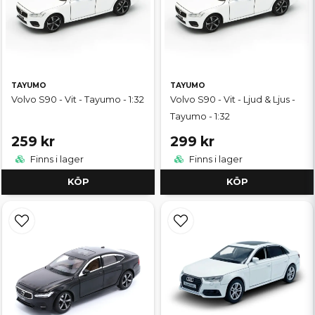
TAYUMO
TAYUMO
Volvo S90 - Vit - Tayumo - 1:32
Volvo S90 - Vit - Ljud & Ljus -
Tayumo - 1:32
259 kr
299 kr
Finns i lager
Finns i lager
KÖP
KÖP