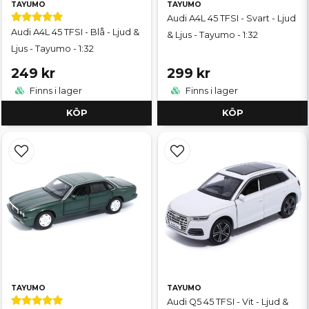
TAYUMO
TAYUMO
Audi A4L 45 TFSI - Svart - Ljud
Audi A4L 45 TFSI - Blå - Ljud &
& Ljus - Tayumo - 1:32
Ljus - Tayumo - 1:32
249 kr
299 kr
Finns i lager
Finns i lager
KÖP
KÖP
TAYUMO
TAYUMO
Audi Q5 45 TFSI - Vit - Ljud &