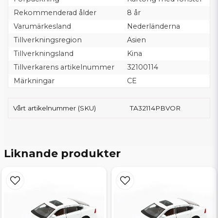
Rekommenderad ålder
8 år
Varumärkesland
Nederländerna
Tillverkningsregion
Asien
Tillverkningsland
Kina
Tillverkarens artikelnummer
32100114
Märkningar
CE
Vårt artikelnummer (SKU)
TA32114PBVOR
Liknande produkter