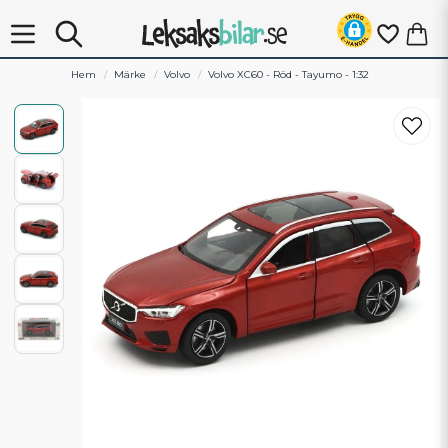
Hem
Märke
Volvo
Volvo XC60 - Röd - Tayumo - 1:32