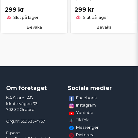
299 kr
299 kr
Slut på lager
Slut på lager
Bevaka
Bevaka
Om företaget
Sociala medier
Facebook
NA Stores AB
Idrottsvägen 33
Instagram
702 32 Örebro
Youtube
TikTok
Org.nr: 559333-4757
Messenger
E-post:
Pinterest