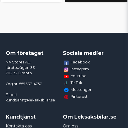
Om företaget
Sociala medier
Facebook
NA Stores AB
Idrottsvägen 33
Instagram
702 32 Örebro
Youtube
TikTok
Org.nr: 559333-4757
Messenger
E-post:
Pinterest
kundtjanst@leksaksbilar.se
Kundtjänst
Om Leksaksbilar.se
Kontakta oss
Om oss