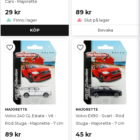
Cars - Majorette
29 kr
89 kr
Finns i lager
Slut på lager
KÖP
Bevaka
MAJORETTE
MAJORETTE
Volvo 240 GL Estate - Vit -
Volvo EX90 - Svart - Röd
Röd Stuga - Majorette - 7 cm
Stuga - Majorette - 7 cm
89 kr
45 kr