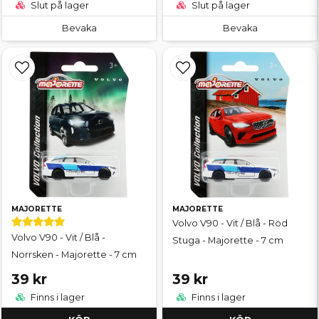
Slut på lager
Slut på lager
Bevaka
Bevaka
MAJORETTE
MAJORETTE
Volvo V90 - Vit / Blå - Röd
Volvo V90 - Vit / Blå -
Stuga - Majorette - 7 cm
Norrsken - Majorette - 7 cm
39 kr
39 kr
Finns i lager
Finns i lager