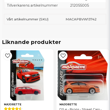
Tillverkarens artikelnummer
212055005
Vårt artikelnummer (SKU)
MACAPBVW13742
Liknande produkter
MAJORETTE
MAJORETTE
DS 4 - Brons - Street Cars -