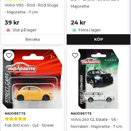
Volvo V90 - Röd - Röd Stuga
Majorette
- Majorette - 7 cm
39 kr
24 kr
Slut på lager
Finns i lager
Bevaka
KÖP
MAJORETTE
MAJORETTE
Volvo 240 GL Estate - Vit -
Fiat 500 Icon - Gul - Street
Norrsken - Majorette - 7 cm