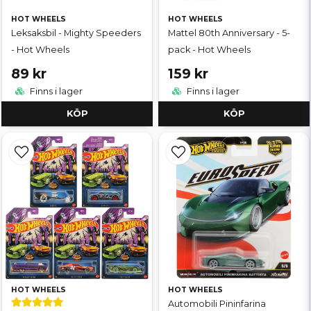
HOT WHEELS
HOT WHEELS
Leksaksbil - Mighty Speeders
Mattel 80th Anniversary - 5-
- Hot Wheels
pack - Hot Wheels
89 kr
159 kr
Finns i lager
Finns i lager
KÖP
KÖP
HOT WHEELS
HOT WHEELS
Automobili Pininfarina