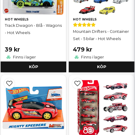
HOT WHEELS
HOT WHEELS
Track Dwagon - Blå - Wagons
Mountain Drifters - Container
- Hot Wheels
Set - 5 bilar - Hot Wheels
39 kr
479 kr
Finns i lager
Finns i lager
KÖP
KÖP