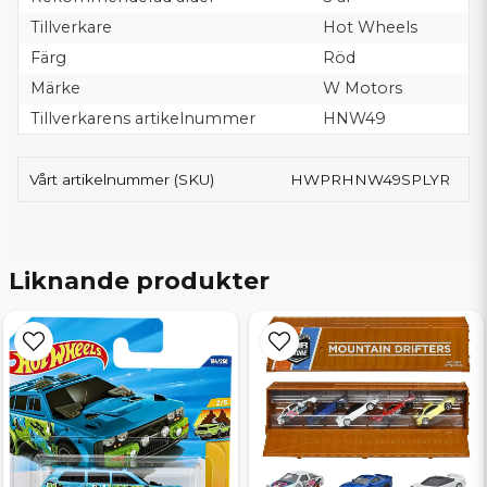
Tillverkare
Hot Wheels
Färg
Röd
Märke
W Motors
Tillverkarens artikelnummer
HNW49
Vårt artikelnummer (SKU)
HWPRHNW49SPLYR
Liknande produkter