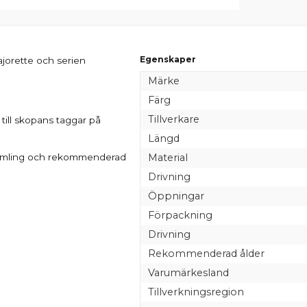
Egenskaper
ajorette och serien
Märke
Färg
Tillverkare
till skopans taggar på
Längd
er samling och rekommenderad
Material
Drivning
Öppningar
Förpackning
Drivning
Rekommenderad ålder
Varumärkesland
Tillverkningsregion