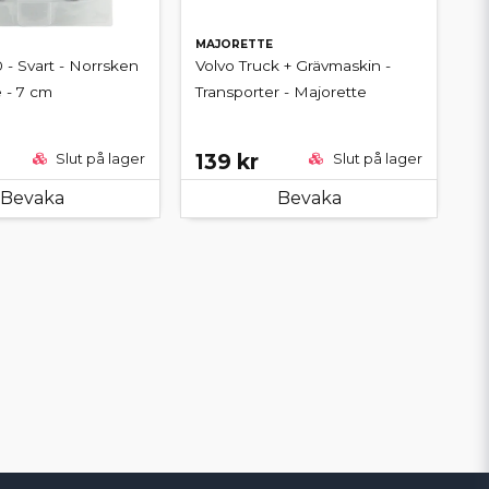
MAJORETTE
 - Svart - Norrsken
Volvo Truck + Grävmaskin -
e - 7 cm
Transporter - Majorette
139 kr
Slut på lager
Slut på lager
Bevaka
Bevaka