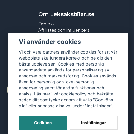
Om Leksaksbilar.se
Om oss
Affiliates och influencers
Köpvillkor
Vi använder cookies
Integritetspolicy
Cookies
Vi och våra partners använder cookies för att vår
webbplats ska fungera korrekt och ge dig den
bästa upplevelsen. Cookies med personlig
användardata används för personalisering av
annonser och marknadsföring. Cookies används
även för personlig och icke-personlig
annonsering samt för andra funktioner och
analys. Läs mer i vår
cookiepolicy
och bekräfta
sedan ditt samtycke genom att välja "Godkänn
alla" eller anpassa dina val under "Inställningar".
Godkänn
Inställningar