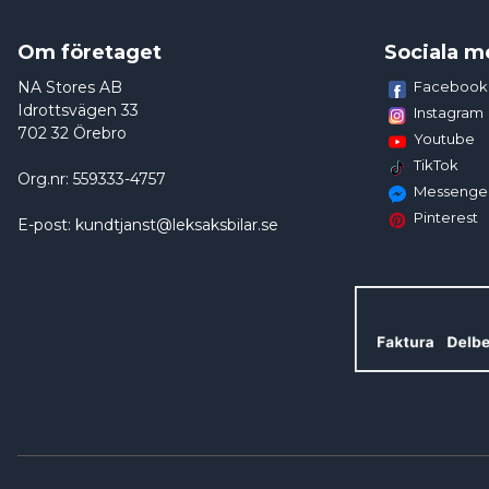
Om företaget
Sociala m
NA Stores AB
Facebook
Idrottsvägen 33
Instagram
702 32 Örebro
Youtube
TikTok
Org.nr: 559333-4757
Messenge
Pinterest
E-post: kundtjanst@leksaksbilar.se