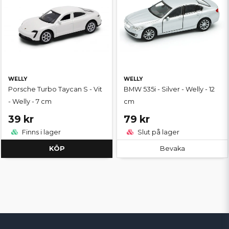
WELLY
WELLY
Porsche Turbo Taycan S - Vit
BMW 535i - Silver - Welly - 12
- Welly - 7 cm
cm
39 kr
79 kr
Finns i lager
Slut på lager
KÖP
Bevaka