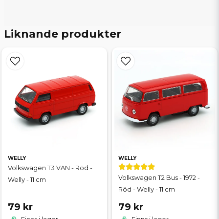
Liknande produkter
WELLY
WELLY
Volkswagen T3 VAN - Röd -
Volkswagen T2 Bus - 1972 -
Welly - 11 cm
Röd - Welly - 11 cm
79 kr
79 kr