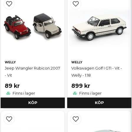
WELLY
WELLY
Jeep Wrangler Rubicon 2007
Volkswagen Golf I GTI - Vit -
- Vit
Welly - 1:18
89 kr
899 kr
Finns i lager
Finns i lager
KÖP
KÖP