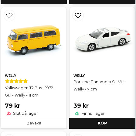
WELLY
WELLY
Porsche Panamera S - Vit -
Volkswagen T2 Bus - 1972 -
Welly - 7 cm
Gul - Welly - 11 cm
79 kr
39 kr
Slut på lager
Finns i lager
Bevaka
KÖP