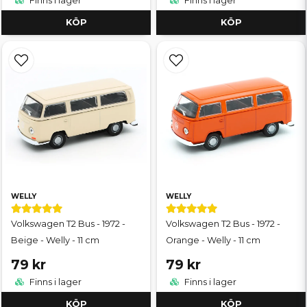
Finns i lager
Finns i lager
KÖP
KÖP
WELLY
WELLY
Volkswagen T2 Bus - 1972 -
Volkswagen T2 Bus - 1972 -
Beige - Welly - 11 cm
Orange - Welly - 11 cm
79 kr
79 kr
Finns i lager
Finns i lager
KÖP
KÖP