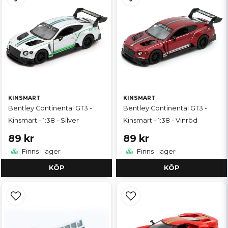
KINSMART
KINSMART
Bentley Continental GT3 -
Bentley Continental GT3 -
Kinsmart - 1:38 - Silver
Kinsmart - 1:38 - Vinröd
89 kr
89 kr
Finns i lager
Finns i lager
KÖP
KÖP