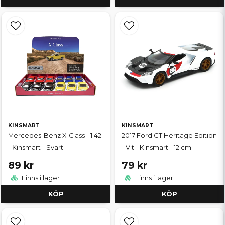
KINSMART
KINSMART
Mercedes-Benz X-Class - 1:42
2017 Ford GT Heritage Edition
- Kinsmart - Svart
- Vit - Kinsmart - 12 cm
89 kr
79 kr
Finns i lager
Finns i lager
KÖP
KÖP