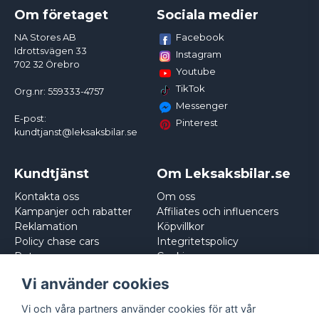
Om företaget
Sociala medier
Facebook
NA Stores AB
Idrottsvägen 33
Instagram
702 32 Örebro
Youtube
TikTok
Org.nr: 559333-4757
Messenger
E-post:
Pinterest
kundtjanst@leksaksbilar.se
Kundtjänst
Om Leksaksbilar.se
Kontakta oss
Om oss
Kampanjer och rabatter
Affiliates och influencers
Reklamation
Köpvillkor
Policy chase cars
Integritetspolicy
Returnera
Cookies
Logga in
Vi använder cookies
Vi och våra partners använder cookies för att vår