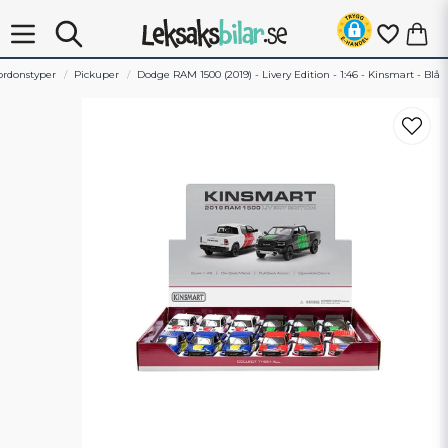
ordonstyper
Pickuper
Dodge RAM 1500 (2019) - Livery Edition - 1:46 - Kinsmart - Blå