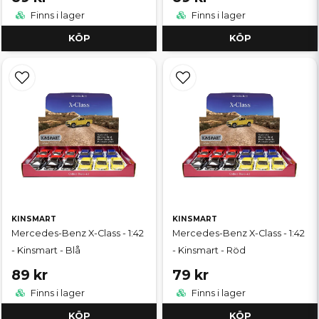
Finns i lager
Finns i lager
KÖP
KÖP
KINSMART
KINSMART
Mercedes-Benz X-Class - 1:42
Mercedes-Benz X-Class - 1:42
- Kinsmart - Blå
- Kinsmart - Röd
89 kr
79 kr
Finns i lager
Finns i lager
KÖP
KÖP