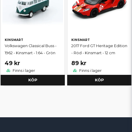
KINSMART
KINSMART
Volkswagen Classical Buss -
2017 Ford GT Heritage Edition
1962 - Kinsmart - 1:64 - Grön
- Röd - Kinsmart - 12 cm
49 kr
89 kr
Finns i lager
Finns i lager
KÖP
KÖP