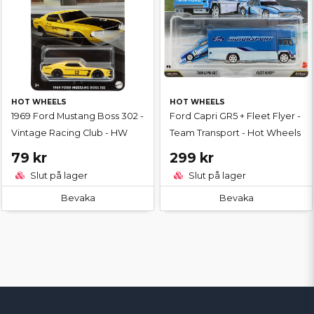
HOT WHEELS
HOT WHEELS
1969 Ford Mustang Boss 302 -
Ford Capri GR5 + Fleet Flyer -
Vintage Racing Club - HW
Team Transport - Hot Wheels
79 kr
299 kr
Slut på lager
Slut på lager
Bevaka
Bevaka