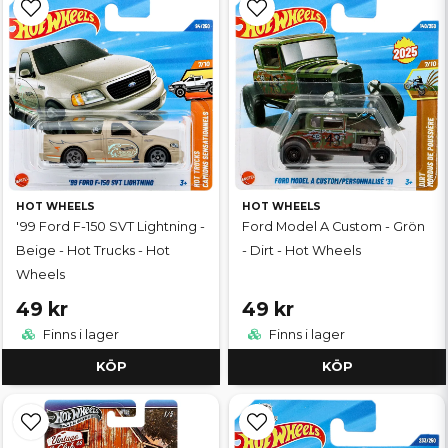
HOT WHEELS
HOT WHEELS
'99 Ford F-150 SVT Lightning -
Ford Model A Custom - Grön
Beige - Hot Trucks - Hot
- Dirt - Hot Wheels
Wheels
49 kr
49 kr
Finns i lager
Finns i lager
KÖP
KÖP