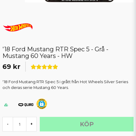
'18 Ford Mustang RTR Spec 5 - Grå -
Mustang 60 Years - HW
69 kr
'18 Ford Mustang RTR Spec 5 i grått från Hot Wheels Silver Series
och deras serie Mustang 60 Years.
KÖP
-
+