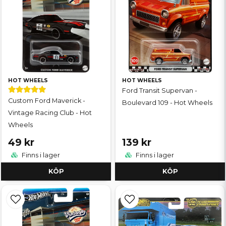
HOT WHEELS
HOT WHEELS
Ford Transit Supervan -
Custom Ford Maverick -
Boulevard 109 - Hot Wheels
Vintage Racing Club - Hot
Wheels
49 kr
139 kr
Finns i lager
Finns i lager
KÖP
KÖP