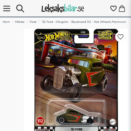
Hem
Märke
Ford
'32 Ford - Olivgrön - Boulevard 112 - Hot Wheels Premium