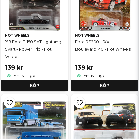
HOT WHEELS
HOT WHEELS
'99 Ford F-150 SVT Lightning -
Ford RS200 - Röd -
Svart - Power Trip - Hot
Boulevard 140 - Hot Wheels
Wheels
139 kr
139 kr
Finns i lager
Finns i lager
KÖP
KÖP