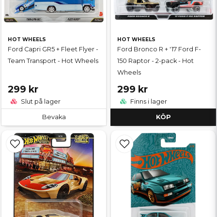
HOT WHEELS
HOT WHEELS
Ford Capri GR5 + Fleet Flyer -
Ford Bronco R + '17 Ford F-
Team Transport - Hot Wheels
150 Raptor - 2-pack - Hot
Wheels
299 kr
299 kr
Slut på lager
Finns i lager
Bevaka
KÖP