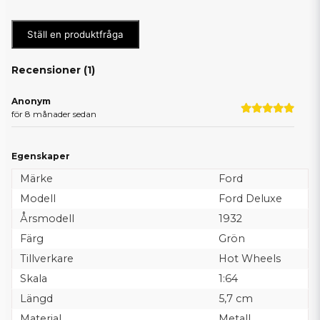
Ställ en produktfråga
Recensioner (
1
)
Anonym
för 8 månader sedan
Egenskaper
Märke
Ford
Modell
Ford Deluxe
Årsmodell
1932
Färg
Grön
Tillverkare
Hot Wheels
Skala
1:64
Längd
5,7 cm
Material
Metall