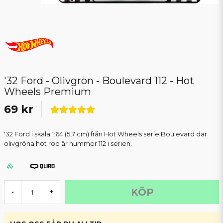
'32 Ford - Olivgrön - Boulevard 112 - Hot
Wheels Premium
69 kr
'32 Ford i skala 1:64 (5,7 cm) från Hot Wheels serie Boulevard där
olivgröna hot rod är nummer 112 i serien.
KÖP
-
+