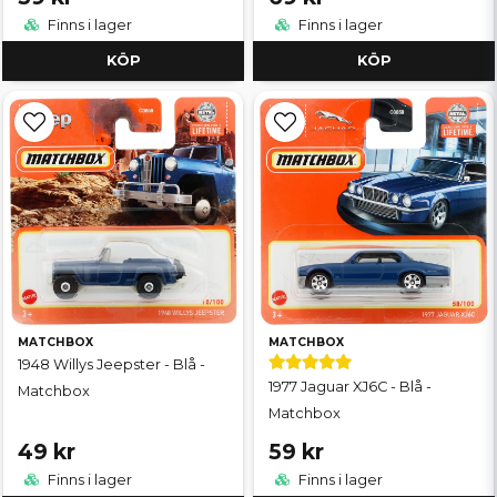
Finns i lager
Finns i lager
KÖP
KÖP
MATCHBOX
MATCHBOX
1948 Willys Jeepster - Blå -
1977 Jaguar XJ6C - Blå -
Matchbox
Matchbox
49 kr
59 kr
Finns i lager
Finns i lager