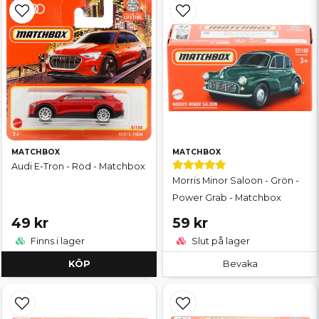
MATCHBOX
MATCHBOX
Audi E-Tron - Röd - Matchbox
Morris Minor Saloon - Grön -
Power Grab - Matchbox
49 kr
59 kr
Finns i lager
Slut på lager
KÖP
Bevaka