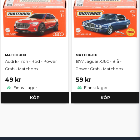
MATCHBOX
MATCHBOX
Audi E-Tron - Röd - Power
1977 Jaguar XJ6C - Blå -
Grab - Matchbox
Power Grab - Matchbox
49 kr
59 kr
Finns i lager
Finns i lager
KÖP
KÖP