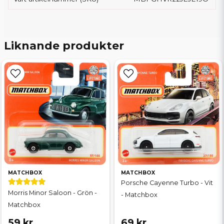
Liknande produkter
MATCHBOX
MATCHBOX
Porsche Cayenne Turbo - Vit
Morris Minor Saloon - Grön -
- Matchbox
Matchbox
59 kr
69 kr