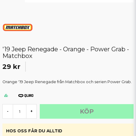
'19 Jeep Renegade - Orange - Power Grab -
Matchbox
29 kr
Orange '19 Jeep Renegade från Matchbox och serien Power Grab.
KÖP
-
+
HOS OSS FÅR DU ALLTID