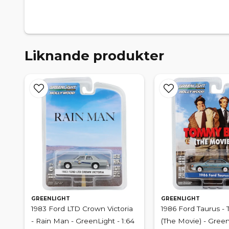
Liknande produkter
GREENLIGHT
GREENLIGHT
1983 Ford LTD Crown Victoria
1986 Ford Taurus -
- Rain Man - GreenLight - 1:64
(The Movie) - Green