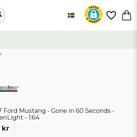
4
7 Ford Mustang - Gone in 60 Seconds -
enLight - 1:64
 kr