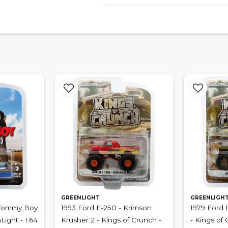
GREENLIGHT
GREENLIGH
 Tommy Boy
1993 Ford F-250 - Krimson
1979 Ford 
Light - 1:64
Krusher 2 - Kings of Crunch -
- Kings of 