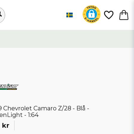
9 Chevrolet Camaro Z/28 - Blå -
enLight - 1:64
 kr