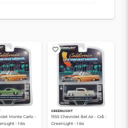
T
GREENLIGHT
olet Monte Carlo -
1955 Chevrolet Bel Air - Grå -
enLight - 1:64
GreenLight - 1:64