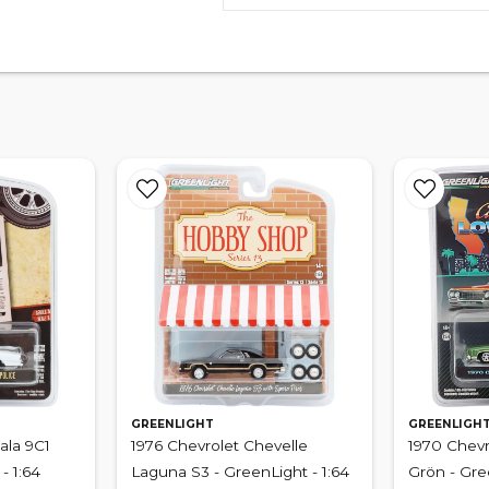
GREENLIGHT
GREENLIGH
ala 9C1
1976 Chevrolet Chevelle
1970 Chevr
- 1:64
Laguna S3 - GreenLight - 1:64
Grön - Gre