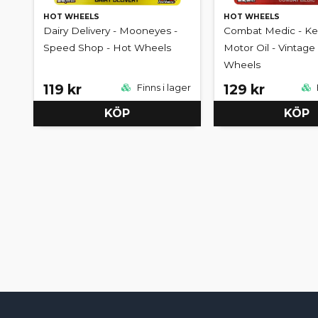
HOT WHEELS
HOT WHEELS
Dairy Delivery - Mooneyes -
Combat Medic - Ke
Speed Shop - Hot Wheels
Motor Oil - Vintage 
Wheels
119 kr
129 kr
Finns i lager
KÖP
KÖP