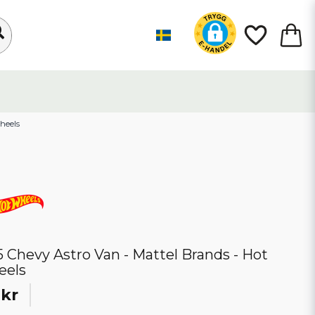
Wheels
5 Chevy Astro Van - Mattel Brands - Hot
eels
 kr