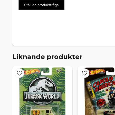
Ställ en produktfråga
Liknande produkter