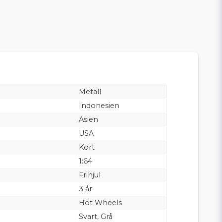
Metall
Indonesien
Asien
USA
Kort
1:64
Frihjul
3 år
Hot Wheels
Svart, Grå