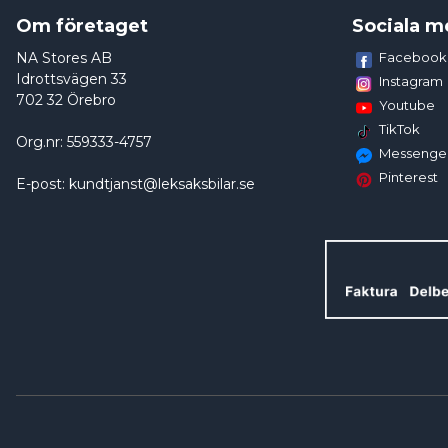
Om företaget
Sociala m
NA Stores AB
Facebook
Idrottsvägen 33
Instagram
702 32 Örebro
Youtube
TikTok
Org.nr: 559333-4757
Messenge
Pinterest
E-post: kundtjanst@leksaksbilar.se