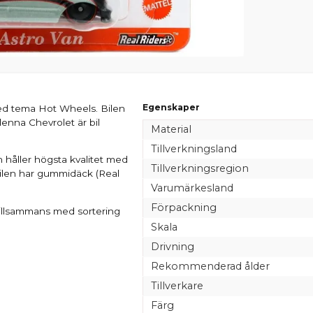
Egenskaper
ed tema Hot Wheels. Bilen
denna Chevrolet är bil
Material
Tillverkningsland
 håller högsta kvalitet med
Tillverkningsregion
 Bilen har gummidäck (Real
Varumärkesland
Förpackning
illsammans med sortering
Skala
Drivning
Rekommenderad ålder
Tillverkare
Färg