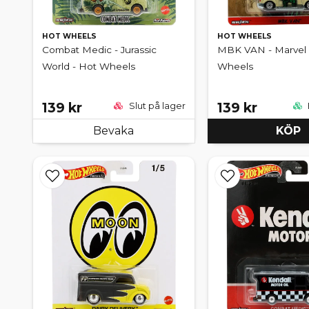
HOT WHEELS
HOT WHEELS
Combat Medic - Jurassic
MBK VAN - Marvel 
World - Hot Wheels
Wheels
139 kr
139 kr
Slut på lager
Bevaka
KÖP