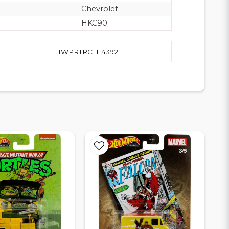
Chevrolet
HKC90
HWPRTRCH14392