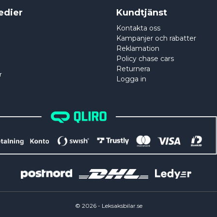
edier
Kundtjänst
Kontakta oss
Kampanjer och rabatter
Reklamation
Policy chase cars
Returnera
r
Logga in
©
2026
- Leksaksbilar.se