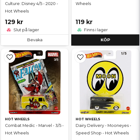
Culture: Disney 4/5 - 2020 -
Wheels
Hot Wheels
129 kr
119 kr
Slut på lager
Finns i lager
Bevaka
KÖP
HOT WHEELS
HOT WHEELS
Combat Medic - Marvel - 3/5 -
Dairy Delivery - Mooneyes -
Hot Wheels
Speed Shop - Hot Wheels