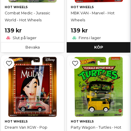
HOT WHEELS
HOT WHEELS
Combat Medic - Jurassic
MBK VAN - Marvel - Hot
World - Hot Wheels
Wheels
139 kr
139 kr
Slut på lager
Finns i lager
Bevaka
KÖP
HOT WHEELS
HOT WHEELS
Dream Van XGW - Pop
Party Wagon - Turtles - Hot