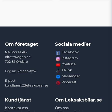
Om företaget
Sociala medier
Facebook
NA Stores AB
Idrottsvägen 33
Instagram
702 32 Örebro
Youtube
TikTok
Org.nr: 559333-4757
Messenger
E-post:
Pinterest
kundtjanst@leksaksbilar.se
Kundtjänst
Om Leksaksbilar.se
Kontakta oss
Om oss