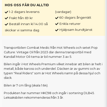
HOS OSS FÅR DU ALLTID
1-2 dagars leverans
(vardagar)
60 dagars ångerrätt
Frakt från 69 kr
Enkla returer
Beställ innan kl 14.00 så
Hjälpsam kundtjänst
skickar vi samma dag
Transportbilen Combat Medic från Hot Wheels och setet Pop
Culture: Vintage Oil från 2023 där denna transportbil med
Kandall Motor Oil-tema är bil nummer 3 av 5.
Bilen ingår i Hot Wheels Premium vilket innebär att bilen är helt i
metall, både kaross och underdel. Däcken är av gummi och av
typen "Real Riders" som är Hot Wheels namn på dessa hjul och
däck.
Bilen är 7 cm lång (skala 1:64).
Produkten har nummer HKC98 och ingår i sortering DLB45.
Leksaksbilen rekommenderas från 3 år.