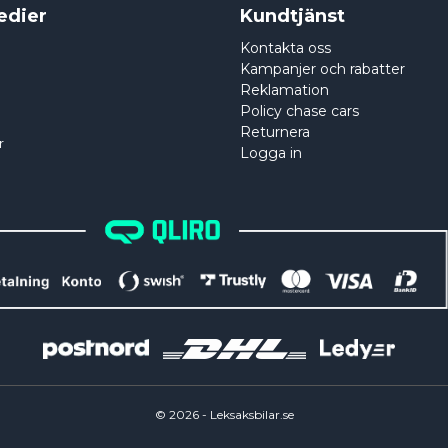
edier
Kundtjänst
Kontakta oss
Kampanjer och rabatter
Reklamation
Policy chase cars
Returnera
r
Logga in
©
2026
- Leksaksbilar.se