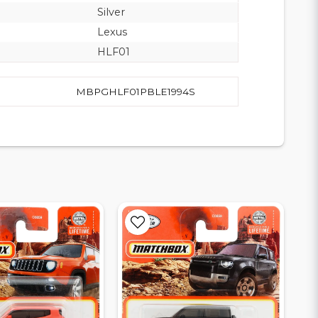
Silver
Lexus
HLF01
MBPGHLF01PBLE1994S