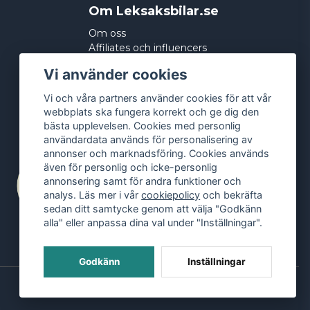
Om Leksaksbilar.se
Om oss
Affiliates och influencers
Köpvillkor
Vi använder cookies
Integritetspolicy
Cookies
Vi och våra partners använder cookies för att vår
webbplats ska fungera korrekt och ge dig den
bästa upplevelsen. Cookies med personlig
användardata används för personalisering av
annonser och marknadsföring. Cookies används
även för personlig och icke-personlig
annonsering samt för andra funktioner och
analys. Läs mer i vår
cookiepolicy
och bekräfta
sedan ditt samtycke genom att välja "Godkänn
alla" eller anpassa dina val under "Inställningar".
Godkänn
Inställningar