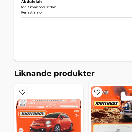
Abdulelah
för 8 månader sedan
Fem stjärnor
Liknande produkter