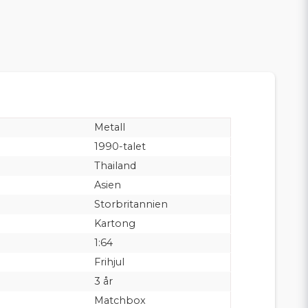
Metall
1990-talet
Thailand
Asien
Storbritannien
Kartong
1:64
Frihjul
3 år
Matchbox