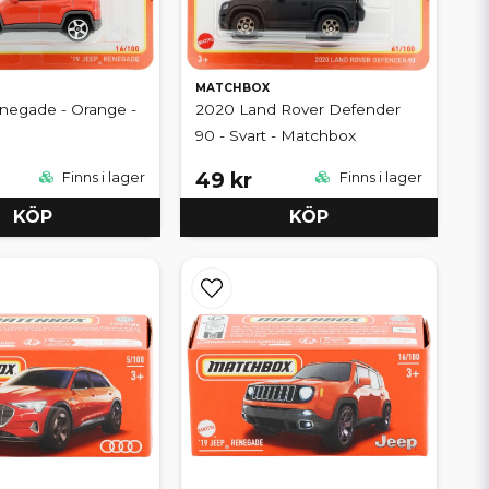
MATCHBOX
negade - Orange -
2020 Land Rover Defender
90 - Svart - Matchbox
49 kr
Finns i lager
Finns i lager
KÖP
KÖP