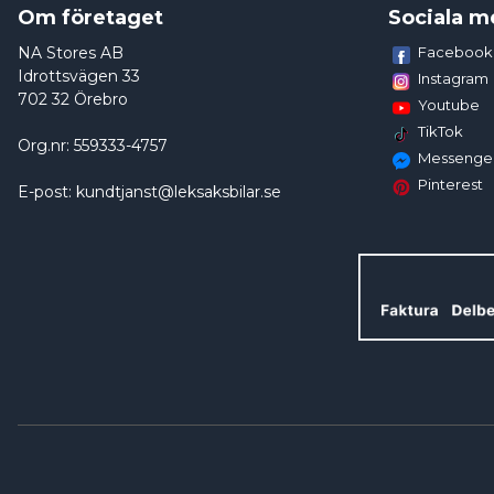
Om företaget
Sociala m
NA Stores AB
Facebook
Idrottsvägen 33
Instagram
702 32 Örebro
Youtube
TikTok
Org.nr: 559333-4757
Messenge
Pinterest
E-post: kundtjanst@leksaksbilar.se