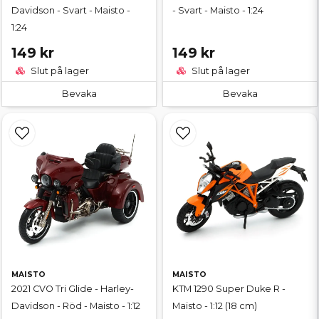
Davidson - Svart - Maisto -
- Svart - Maisto - 1:24
1:24
149 kr
149 kr
Slut på lager
Slut på lager
Bevaka
Bevaka
MAISTO
MAISTO
2021 CVO Tri Glide - Harley-
KTM 1290 Super Duke R -
Davidson - Röd - Maisto - 1:12
Maisto - 1:12 (18 cm)