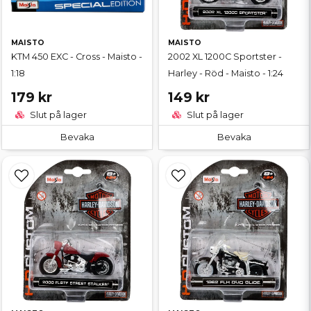
MAISTO
MAISTO
KTM 450 EXC - Cross - Maisto -
2002 XL 1200C Sportster -
1:18
Harley - Röd - Maisto - 1:24
179 kr
149 kr
Slut på lager
Slut på lager
Bevaka
Bevaka