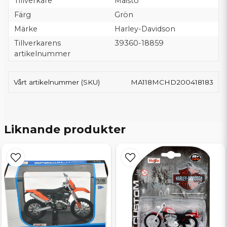
Tillverkare
Maisto
Färg
Grön
Märke
Harley-Davidson
Tillverkarens
39360-18859
artikelnummer
Vårt artikelnummer (SKU)
MA118MCHD200418183
Liknande produkter