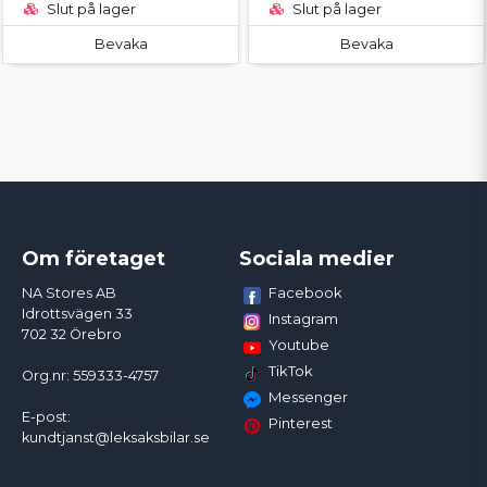
Slut på lager
Slut på lager
Bevaka
Bevaka
Om företaget
Sociala medier
Facebook
NA Stores AB
Idrottsvägen 33
Instagram
702 32 Örebro
Youtube
TikTok
Org.nr: 559333-4757
Messenger
E-post:
Pinterest
kundtjanst@leksaksbilar.se