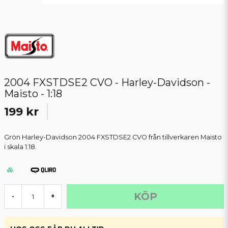
2004 FXSTDSE2 CVO - Harley-Davidson -
Maisto - 1:18
199 kr
Grön Harley-Davidson 2004 FXSTDSE2 CVO från tillverkaren Maisto
i skala 1:18.
KÖP
-
+