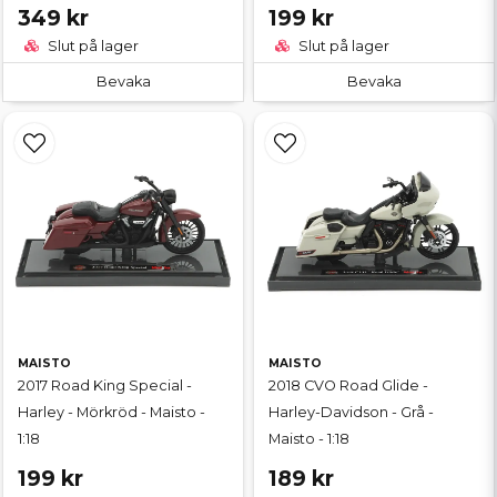
349 kr
199 kr
Slut på lager
Slut på lager
Bevaka
Bevaka
MAISTO
MAISTO
2017 Road King Special -
2018 CVO Road Glide -
Harley - Mörkröd - Maisto -
Harley-Davidson - Grå -
1:18
Maisto - 1:18
199 kr
189 kr