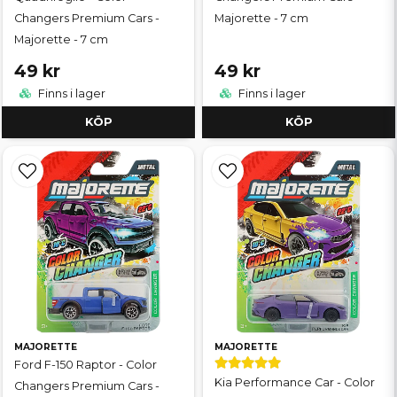
Changers Premium Cars -
Majorette - 7 cm
Majorette - 7 cm
49 kr
49 kr
Finns i lager
Finns i lager
KÖP
KÖP
MAJORETTE
MAJORETTE
Ford F-150 Raptor - Color
Kia Performance Car - Color
Changers Premium Cars -