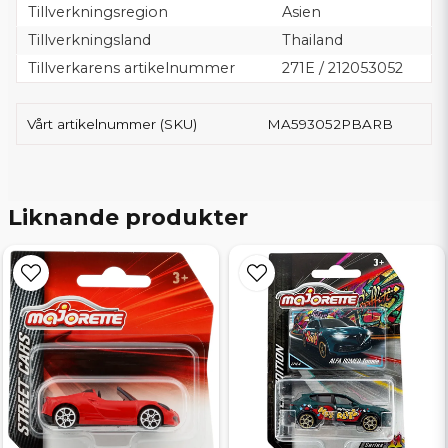
Tillverkningsregion
Asien
Tillverkningsland
Thailand
Tillverkarens artikelnummer
271E / 212053052
Vårt artikelnummer (SKU)
MA593052PBARB
Liknande produkter