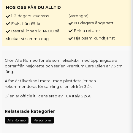
HOS OSS FÅR DU ALLTID
1-2 dagars leverans
(vardagar)
60 dagars ångerrätt
Frakt från 69 kr
Enkla returer
Beställ innan kl 14.00 så
Hjälpsam kundtjänst
skickar vi samma dag
Grön Alfa Romeo Tonale som leksaksbil med öppningsbara
dörrar från Majorette och serien Premium Cars. Bilen är 7,5 cm
lång.
Alfan är tillverkad i metall med plastdetaljer och
rekommenderas för samling eller lek från 3 år.
Bilen är officiellt licensierad av FCA Italy S.p.A.
Relaterade kategorier
Alfa Romeo
Personbilar