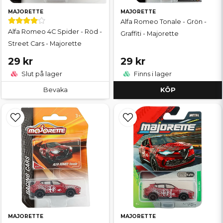
MAJORETTE
MAJORETTE
Alfa Romeo Tonale - Grön -
Alfa Romeo 4C Spider - Röd -
Graffiti - Majorette
Street Cars - Majorette
29 kr
29 kr
Slut på lager
Finns i lager
Bevaka
KÖP
MAJORETTE
MAJORETTE