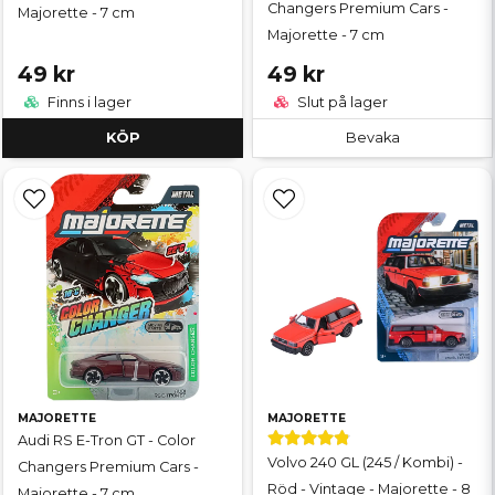
Changers Premium Cars -
Majorette - 7 cm
Majorette - 7 cm
49 kr
49 kr
Finns i lager
Slut på lager
KÖP
Bevaka
MAJORETTE
MAJORETTE
Audi RS E-Tron GT - Color
Volvo 240 GL (245 / Kombi) -
Changers Premium Cars -
Röd - Vintage - Majorette - 8
Majorette - 7 cm