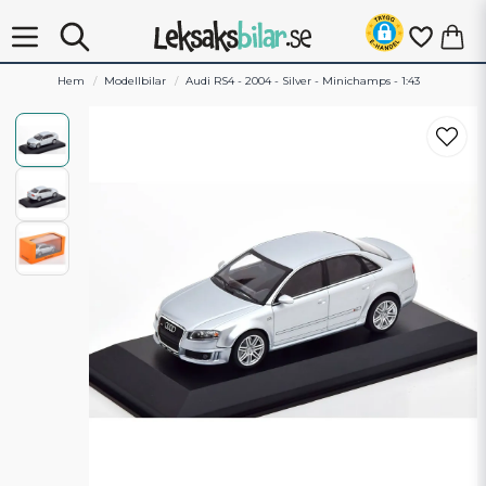
Hem
Modellbilar
Audi RS4 - 2004 - Silver - Minichamps - 1:43