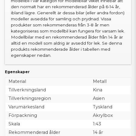
modellbil i vår kategori för modellbilar vilket innebär att
den normalt har en rekommenderad ålder på 6-14 år,
ibland lägre. Generellt är dessa bilar (eller andra fordon)
modeller avsedda för samling och prydnad. Vissa
produkter som rekommenderas från 3-8 år men
kategoriseras som modellbil kan fungera för varsam lek.
Modellbilar med en rekommenderad ålder från 14 år är
alltid en modell som aldrig är avsedd för lek. Se denna
produkts rekommenderade ålder i tabellen med
egenskaper nedan.
Egenskaper
Material
Metall
Tillverkningsland
Kina
Tillverkningsregion
Asien
Varumärkesland
Tyskland
Förpackning
Akrylbox
Skala
1:43
Rekommenderad ålder
14 år