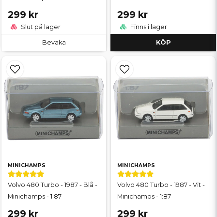
299 kr
299 kr
Slut på lager
Finns i lager
Bevaka
KÖP
MINICHAMPS
MINICHAMPS
Volvo 480 Turbo - 1987 - Blå -
Volvo 480 Turbo - 1987 - Vit -
Minichamps - 1:87
Minichamps - 1:87
299 kr
299 kr