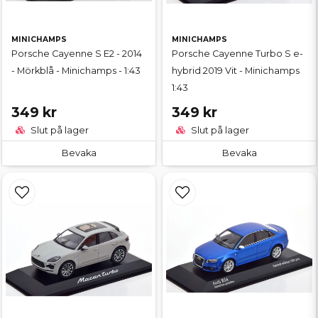
MINICHAMPS
MINICHAMPS
Porsche Cayenne S E2 - 2014
Porsche Cayenne Turbo S e-
- Mörkblå - Minichamps - 1:43
hybrid 2019 Vit - Minichamps
1:43
349 kr
349 kr
Slut på lager
Slut på lager
Bevaka
Bevaka