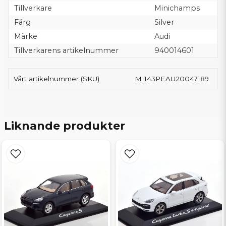
Tillverkare
Minichamps
Färg
Silver
Märke
Audi
Tillverkarens artikelnummer
940014601
Vårt artikelnummer (SKU)
MI143PEAU20047189
Liknande produkter