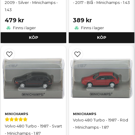
2009 - Silver - Minichamps -
- 2017 - Blå - Minichamps - 1:43
1:43
479 kr
389 kr
Finns i lager
Finns i lager
KÖP
KÖP
MINICHAMPS
MINICHAMPS
Volvo 480 Turbo - 1987 - Röd
Volvo 480 Turbo - 1987 - Svart
- Minichamps - 1:87
- Minichamps - 1:87