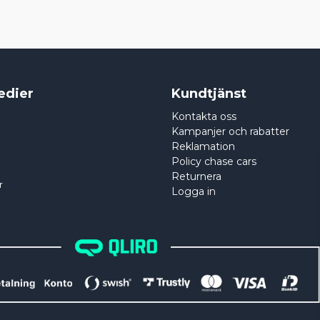
edier
Kundtjänst
Kontakta oss
Kampanjer och rabatter
Reklamation
Policy chase cars
Returnera
r
Logga in