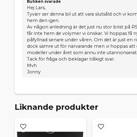
Butiken svarade
Hej Lars,
Tyvärr ser denna bil ut att vara slutsåld och vi ko
hem den igen.
Av någon anledning är det just nu stor brist på RS
får inte hem de volymer vi önskar. Vi hoppas få n
påfyllnad senare under våren. Om det är just en r
dock sämre ut för närvarande men vi hoppas att d
modeller under året som ännu inte utannonserat
Tack för fråga och beklagar tråkigt svar.
Mvh
Jonny
Liknande produkter