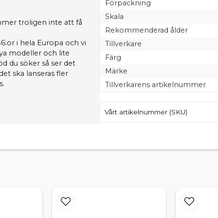
Förpackning
Skala
mmer troligen inte att få
Rekommenderad ålder
6:or i hela Europa och vi
Tillverkare
ya modeller och lite
Färg
öd du söker så ser det
Märke
et ska lanseras fler
s.
Tillverkarens artikelnummer
Vårt artikelnummer (SKU)