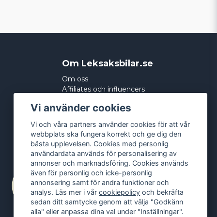
Om Leksaksbilar.se
Om oss
Affiliates och influencers
Köpvillkor
Vi använder cookies
Integritetspolicy
Cookies
Vi och våra partners använder cookies för att vår
webbplats ska fungera korrekt och ge dig den
bästa upplevelsen. Cookies med personlig
användardata används för personalisering av
annonser och marknadsföring. Cookies används
även för personlig och icke-personlig
annonsering samt för andra funktioner och
analys. Läs mer i vår
cookiepolicy
och bekräfta
sedan ditt samtycke genom att välja "Godkänn
alla" eller anpassa dina val under "Inställningar".