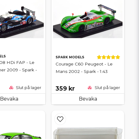
ELS
SPARK MODELS
08 HDi FAP - Le
Courage C60 Peugeot - Le
er 2009 - Spark -
Mans 2002 - Spark - 1:43
359 kr
Slut på lager
Slut på lager
Bevaka
Bevaka