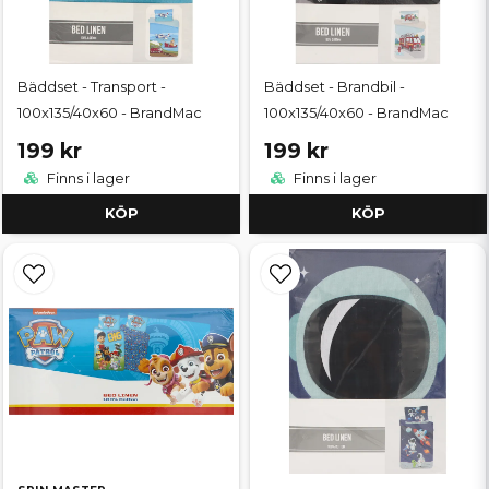
Bäddset - Transport -
Bäddset - Brandbil -
100x135/40x60 - BrandMac
100x135/40x60 - BrandMac
199 kr
199 kr
Finns i lager
Finns i lager
KÖP
KÖP