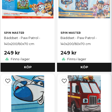
SPIN MASTER
SPIN MASTER
Bäddset - Paw Patrol -
Bäddset - Paw Patrol -
140x200/60x70 cm
140x200/60x70 cm
249 kr
249 kr
Finns i lager
Finns i lager
KÖP
KÖP