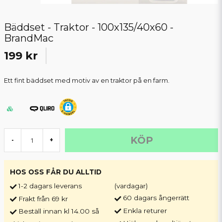
Bäddset - Traktor - 100x135/40x60 -
BrandMac
199 kr
Ett fint bäddset med motiv av en traktor på en farm.
KÖP
-
+
HOS OSS FÅR DU ALLTID
1-2 dagars leverans
(vardagar)
60 dagars ångerrätt
Frakt från 69 kr
Enkla returer
Beställ innan kl 14.00 så