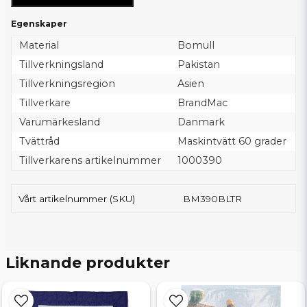
Egenskaper
Material
Bomull
Tillverkningsland
Pakistan
Tillverkningsregion
Asien
Tillverkare
BrandMac
Varumärkesland
Danmark
Tvättråd
Maskintvätt 60 grader
Tillverkarens artikelnummer
1000390
Vårt artikelnummer (SKU)
BM390BLTR
Liknande produkter