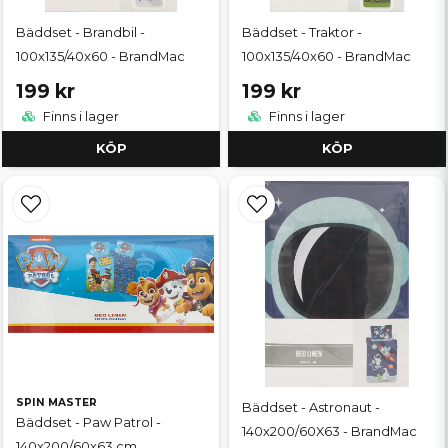
Bäddset - Brandbil -
Bäddset - Traktor -
100x135/40x60 - BrandMac
100x135/40x60 - BrandMac
199 kr
199 kr
Finns i lager
Finns i lager
KÖP
KÖP
SPIN MASTER
Bäddset - Astronaut -
Bäddset - Paw Patrol -
140x200/60X63 - BrandMac
140x200/60x63 cm