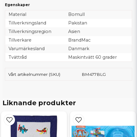
Egenskaper
Material
Bomull
Tillverkningsland
Pakistan
Tillverkningsregion
Asien
Tillverkare
BrandMac
Varumärkesland
Danmark
Tvättråd
Maskintvätt 60 grader
Vårt artikelnummer (SKU)
BM477BLG
Liknande produkter