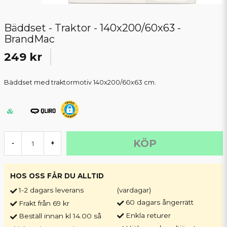
Bäddset - Traktor - 140x200/60x63 -
BrandMac
249 kr
Bäddset med traktormotiv 140x200/60x63 cm.
KÖP
-
+
HOS OSS FÅR DU ALLTID
1-2 dagars leverans
(vardagar)
60 dagars ångerrätt
Frakt från 69 kr
Enkla returer
Beställ innan kl 14.00 så