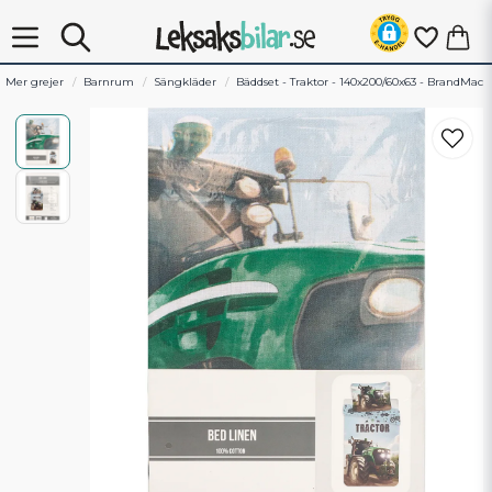
Mer grejer
Barnrum
Sängkläder
Bäddset - Traktor - 140x200/60x63 - BrandMac