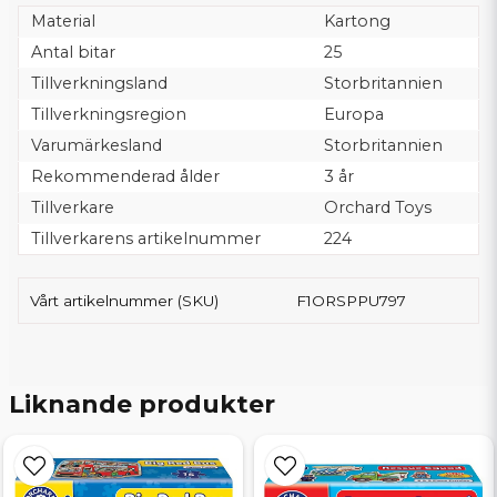
Material
Kartong
Antal bitar
25
Tillverkningsland
Storbritannien
Tillverkningsregion
Europa
Varumärkesland
Storbritannien
Rekommenderad ålder
3 år
Tillverkare
Orchard Toys
Tillverkarens artikelnummer
224
Vårt artikelnummer (SKU)
F1ORSPPU797
Liknande produkter