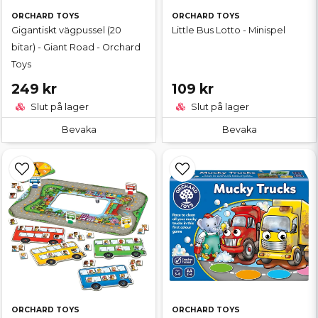
ORCHARD TOYS
ORCHARD TOYS
Gigantiskt vägpussel (20
Little Bus Lotto - Minispel
bitar) - Giant Road - Orchard
Toys
249 kr
109 kr
Slut på lager
Slut på lager
Bevaka
Bevaka
ORCHARD TOYS
ORCHARD TOYS