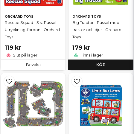
ORCHARD TOYS
ORCHARD TOYS
Rescue Squad - 3 st Pussel
Big Tractor - Pussel med
Utryckningsfordon - Orchard
traktor och djur - Orchard
Toys
Toys
119 kr
179 kr
Slut på lager
Finns i lager
Bevaka
KÖP