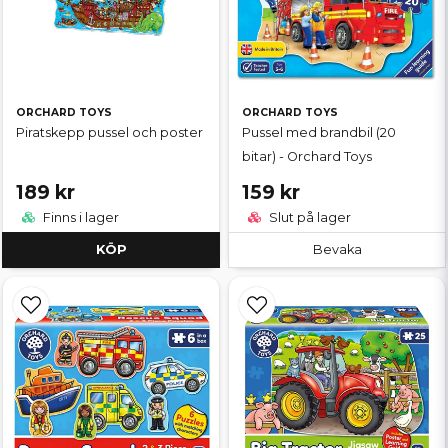
ORCHARD TOYS
ORCHARD TOYS
Piratskepp pussel och poster
Pussel med brandbil (20
bitar) - Orchard Toys
189 kr
159 kr
Finns i lager
Slut på lager
KÖP
Bevaka